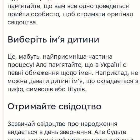
пам’ятайте, що вам все одно доведеться
прийти особисто, щоб отримати оригінал
свідоцтва.
Виберіть ім’я дитини
Це, мабуть, найприємніша частина
процесу! Але пам’ятайте, що в Україні є
певні обмеження щодо імен. Наприклад, не
можна давати дитині ім’я, що складається з
цифр, символів або títулів.
Отримайте свідоцтво
Зазвичай свідоцтво про народження
видається в день звернення. Але будьте
готові, що іноді цей процес може зайняти