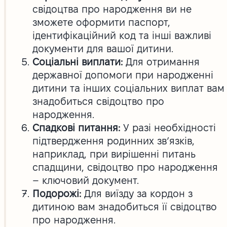
свідоцтва про народження ви не
зможете оформити паспорт,
ідентифікаційний код та інші важливі
документи для вашої дитини.
Соціальні виплати:
Для отримання
державної допомоги при народженні
дитини та інших соціальних виплат вам
знадобиться свідоцтво про
народження.
Спадкові питання:
У разі необхідності
підтвердження родинних зв’язків,
наприклад, при вирішенні питань
спадщини, свідоцтво про народження
– ключовий документ.
Подорожі:
Для виїзду за кордон з
дитиною вам знадобиться її свідоцтво
про народження.