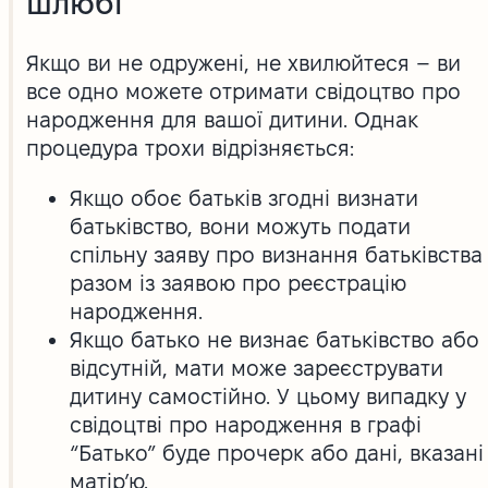
шлюбі
Якщо ви не одружені, не хвилюйтеся – ви
все одно можете отримати свідоцтво про
народження для вашої дитини. Однак
процедура трохи відрізняється:
Якщо обоє батьків згодні визнати
батьківство, вони можуть подати
спільну заяву про визнання батьківства
разом із заявою про реєстрацію
народження.
Якщо батько не визнає батьківство або
відсутній, мати може зареєструвати
дитину самостійно. У цьому випадку у
свідоцтві про народження в графі
“Батько” буде прочерк або дані, вказані
матір’ю.