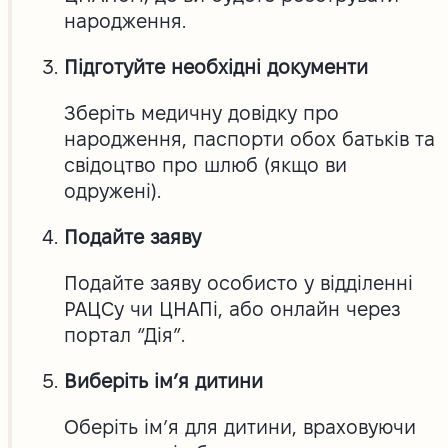
народження.
Підготуйте необхідні документи
Зберіть медичну довідку про
народження, паспорти обох батьків та
свідоцтво про шлюб (якщо ви
одружені).
Подайте заяву
Подайте заяву особисто у відділенні
РАЦСу чи ЦНАПі, або онлайн через
портал “Дія”.
Виберіть ім’я дитини
Оберіть ім’я для дитини, враховуючи