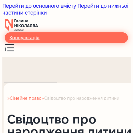
Перейти до основного вмісту
Перейти до нижньої
частини сторінки
Консультація
Сімейне право
Свідоцтво про народження дитини
Головна
Свідоцтво про
народження дитини