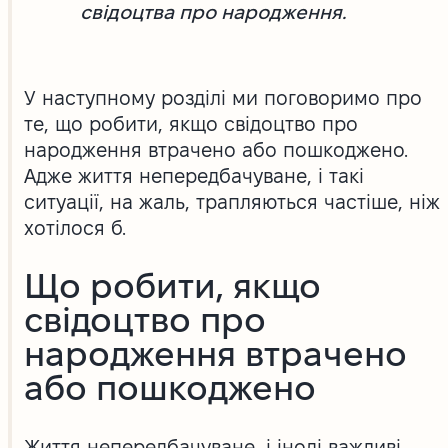
свідоцтва про народження.
У наступному розділі ми поговоримо про
те, що робити, якщо свідоцтво про
народження втрачено або пошкоджено.
Адже життя непередбачуване, і такі
ситуації, на жаль, трапляються частіше, ніж
хотілося б.
Що робити, якщо
свідоцтво про
народження втрачено
або пошкоджено
Життя непередбачуване, і іноді важливі