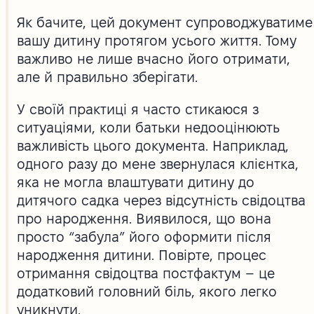
Як бачите, цей документ супроводжуватиме
вашу дитину протягом усього життя. Тому
важливо не лише вчасно його отримати,
але й правильно зберігати.
У своїй практиці я часто стикаюся з
ситуаціями, коли батьки недооцінюють
важливість цього документа. Наприклад,
одного разу до мене звернулася клієнтка,
яка не могла влаштувати дитину до
дитячого садка через відсутність свідоцтва
про народження. Виявилося, що вона
просто “забула” його оформити після
народження дитини. Повірте, процес
отримання свідоцтва постфактум – це
додатковий головний біль, якого легко
уникнути.