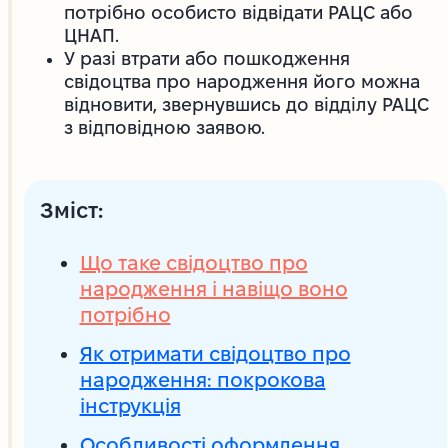
потрібно особисто відвідати РАЦС або
ЦНАП.
У разі втрати або пошкодження
свідоцтва про народження його можна
відновити, звернувшись до відділу РАЦС
з відповідною заявою.
Зміст:
Що таке свідоцтво про
народження і навіщо воно
потрібно
Як отримати свідоцтво про
народження: покрокова
інструкція
Особливості оформлення