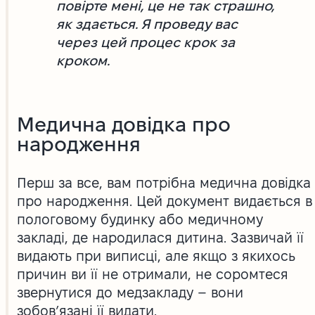
повірте мені, це не так страшно,
як здається. Я проведу вас
через цей процес крок за
кроком.
Медична довідка про
народження
Перш за все, вам потрібна медична довідка
про народження. Цей документ видається в
пологовому будинку або медичному
закладі, де народилася дитина. Зазвичай її
видають при виписці, але якщо з якихось
причин ви її не отримали, не соромтеся
звернутися до медзакладу – вони
зобов’язані її видати.