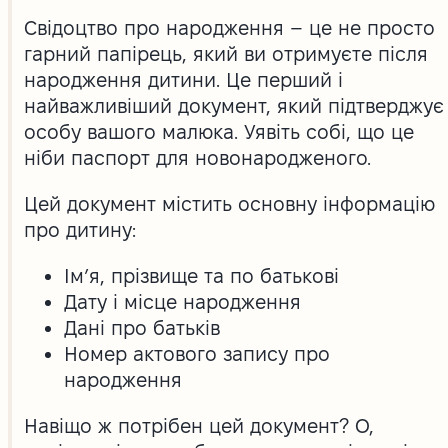
Свідоцтво про народження – це не просто
гарний папірець, який ви отримуєте після
народження дитини. Це перший і
найважливіший документ, який підтверджує
особу вашого малюка. Уявіть собі, що це
ніби паспорт для новонародженого.
Цей документ містить основну інформацію
про дитину:
Ім’я, прізвище та по батькові
Дату і місце народження
Дані про батьків
Номер актового запису про
народження
Навіщо ж потрібен цей документ? О,