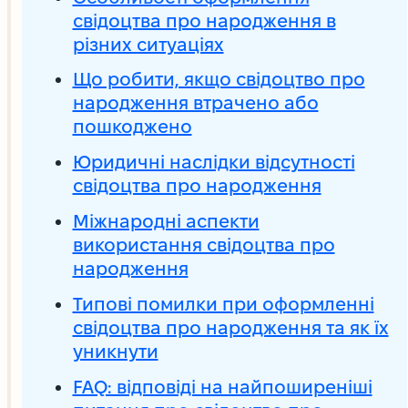
свідоцтва про народження в
різних ситуаціях
Що робити, якщо свідоцтво про
народження втрачено або
пошкоджено
Юридичні наслідки відсутності
свідоцтва про народження
Міжнародні аспекти
використання свідоцтва про
народження
Типові помилки при оформленні
свідоцтва про народження та як їх
уникнути
FAQ: відповіді на найпоширеніші