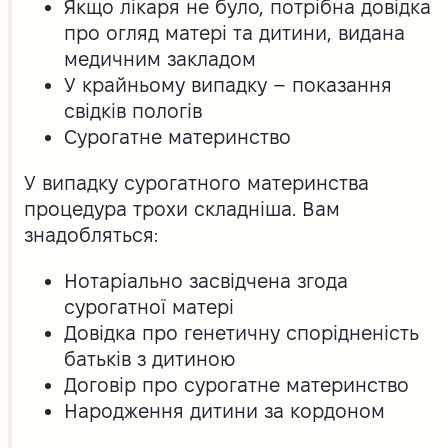
Якщо лікаря не було, потрібна довідка
про огляд матері та дитини, видана
медичним закладом
У крайньому випадку – показання
свідків пологів
Сурогатне материнство
У випадку сурогатного материнства
процедура трохи складніша. Вам
знадобляться:
Нотаріально засвідчена згода
сурогатної матері
Довідка про генетичну спорідненість
батьків з дитиною
Договір про сурогатне материнство
Народження дитини за кордоном