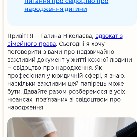
питання про свідоцтво про
народження дитини
Привіт! Я – Галина Ніколаєва,
адвокат з
сімейного права
. Сьогодні я хочу
поговорити з вами про надзвичайно
важливий документ у житті кожної людини
– свідоцтво про народження. Як
професіонал у юридичній сфері, я знаю,
наскільки важливим цей папірець може
бути. Давайте разом розберемося в усіх
нюансах, пов’язаних зі свідоцтвом про
народження.