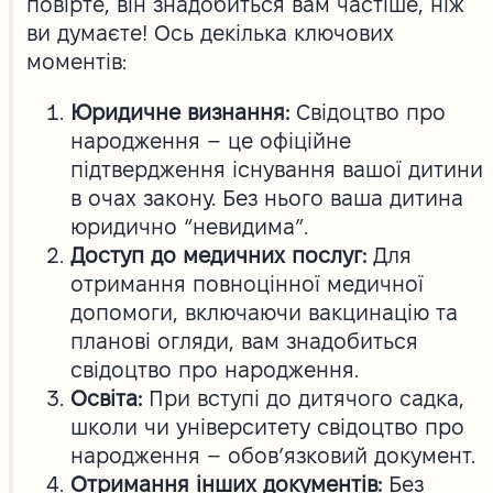
повірте, він знадобиться вам частіше, ніж
ви думаєте! Ось декілька ключових
моментів:
Юридичне визнання:
Свідоцтво про
народження – це офіційне
підтвердження існування вашої дитини
в очах закону. Без нього ваша дитина
юридично “невидима”.
Доступ до медичних послуг:
Для
отримання повноцінної медичної
допомоги, включаючи вакцинацію та
планові огляди, вам знадобиться
свідоцтво про народження.
Освіта:
При вступі до дитячого садка,
школи чи університету свідоцтво про
народження – обов’язковий документ.
Отримання інших документів:
Без