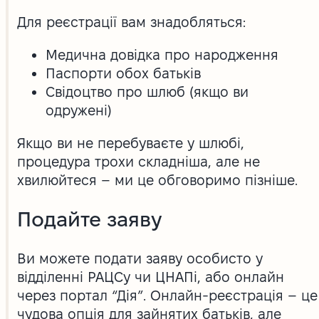
Для реєстрації вам знадобляться:
Медична довідка про народження
Паспорти обох батьків
Свідоцтво про шлюб (якщо ви
одружені)
Якщо ви не перебуваєте у шлюбі,
процедура трохи складніша, але не
хвилюйтеся – ми це обговоримо пізніше.
Подайте заяву
Ви можете подати заяву особисто у
відділенні РАЦСу чи ЦНАПі, або онлайн
через портал “Дія”. Онлайн-реєстрація – це
чудова опція для зайнятих батьків, але