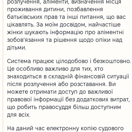
розлучення, аліменти, визначення місця
проживання дитини, позбавлення
батьківських прав та інші питання, що вас
цікавлять. За моїм досвідом, найчастіше
жінки шукають інформацію про аліментні
зобов’язання та рішення щодо опіки над
дітьми.
Система працює цілодобово і безкоштовно.
Це особливо важливо для тих, хто
знаходиться в складній фінансовій ситуації
після розлучення або розставання. Ви
можете отримати доступ до важливої
правової інформації без додаткових витрат,
що робить правосуддя більш доступним
для всіх.
На даний час електронну копію судового