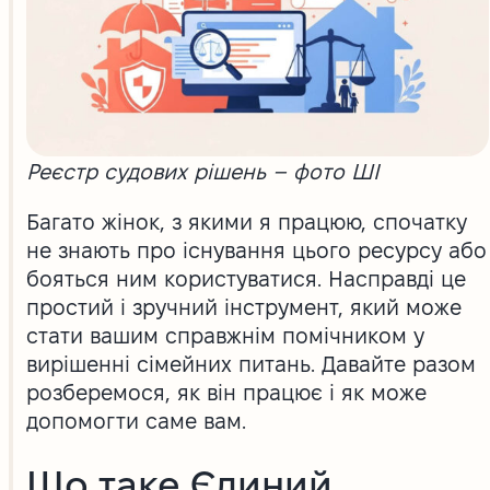
Реєстр судових рішень – фото ШІ
Багато жінок, з якими я працюю, спочатку
не знають про існування цього ресурсу або
бояться ним користуватися. Насправді це
простий і зручний інструмент, який може
стати вашим справжнім помічником у
вирішенні сімейних питань. Давайте разом
розберемося, як він працює і як може
допомогти саме вам.
Що таке Єдиний