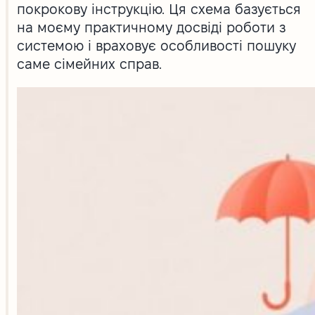
покрокову інструкцію. Ця схема базується
на моєму практичному досвіді роботи з
системою і враховує особливості пошуку
саме сімейних справ.