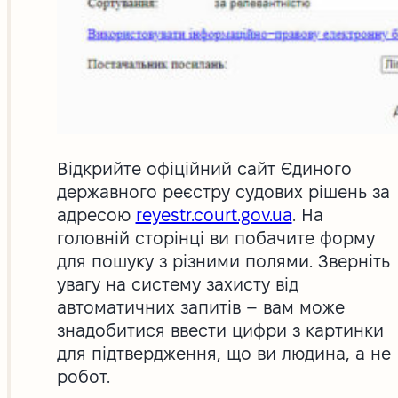
Відкрийте офіційний сайт Єдиного
державного реєстру судових рішень за
адресою
reyestr.court.gov.ua
. На
головній сторінці ви побачите форму
для пошуку з різними полями. Зверніть
увагу на систему захисту від
автоматичних запитів – вам може
знадобитися ввести цифри з картинки
для підтвердження, що ви людина, а не
робот.