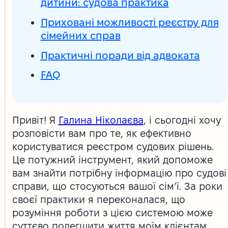
дитини: судова практика
Приховані можливості реєстру для
сімейних справ
Практичні поради від адвоката
FAQ
Привіт! Я
Галина Ніколаєва
, і сьогодні хочу
розповісти вам про те, як ефективно
користуватися реєстром судових рішень.
Це потужний інструмент, який допоможе
вам знайти потрібну інформацію про судові
справи, що стосуються вашої сім’ї. За роки
своєї практики я переконалася, що
розуміння роботи з цією системою може
суттєво полегшити життя моїм клієнтам.