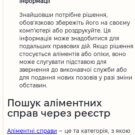
інформації
Знайшовши потрібне рішення,
обов’язково збережіть його на своєму
комп’ютері або роздрукуйте. Ця
інформація може знадобитися для
подальших правових дій. Якщо рішення
стосується аліментів або опіки, воно
може слугувати підставою для
звернення до виконавчої служби або
для подання нових позовів у разі зміни
обставин.
Пошук аліментних
справ через реєстр
Аліментні справи
– це та категорія, з якою