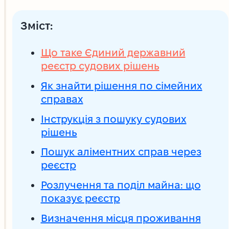
Зміст:
Що таке Єдиний державний
реєстр судових рішень
Як знайти рішення по сімейних
справах
Інструкція з пошуку судових
рішень
Пошук аліментних справ через
реєстр
Розлучення та поділ майна: що
показує реєстр
Визначення місця проживання