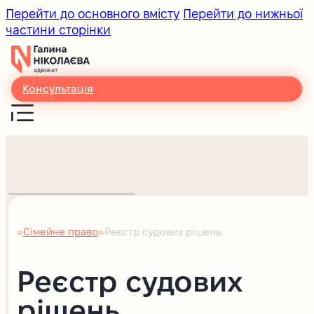
Перейти до основного вмісту
Перейти до нижньої
частини сторінки
Консультація
Сімейне право
Реєстр судових рішень
Головна
Реєстр судових
рішень