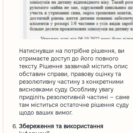
Натиснувши на потрібне рішення, ви
отримаєте доступ до його повного
тексту. Рішення зазвичай містить опис
обставин справи, правову оцінку та
резолютивну частину з конкретними
висновками суду. Особливу увагу
приділіть резолютивній частині – саме
там міститься остаточне рішення суду
щодо ваших вимог.
Збереження та використання