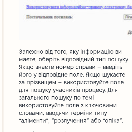
Залежно від того, яку інформацію ви
маєте, оберіть відповідний тип пошуку.
Якщо знаєте номер справи – введіть
його у відповідне поле. Якщо шукаєте
за прізвищем – використовуйте поле
для пошуку учасників процесу. Для
загального пошуку по темі
використовуйте поле з ключовими
словами, вводячи терміни типу
“аліменти”, “розлучення” або “опіка”.