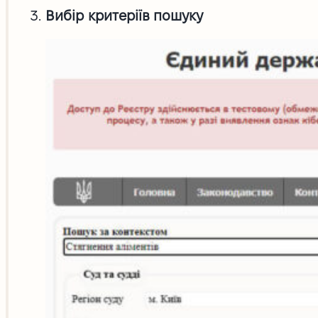
Вибір критеріїв пошуку