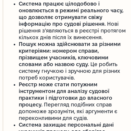
Система працює цілодобово і
оновлюється в режимі реального часу,
що дозволяє отримувати свіжу
інформацію про судові рішення.
Нові
рішення з’являються в реєстрі протягом
кількох днів після їх винесення.
Пошук можна здійснювати за різними
критеріями: номером справи,
прізвищем учасників, ключовими
словами або назвою суду.
Це робить
систему гнучкою і зручною для різних
потреб користувачів.
Реєстр може стати потужним
інструментом для аналізу судової
практики і підготовки до власного
процесу.
Перегляд подібних справ
допоможе зрозуміти, які аргументи є
переконливими для судів.
Система захищає персональні дані