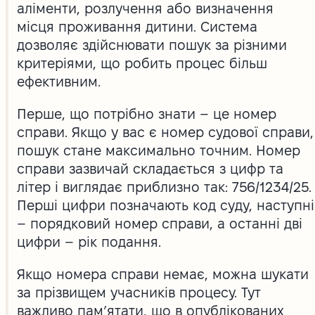
аліменти, розлучення або визначення
місця проживання дитини. Система
дозволяє здійснювати пошук за різними
критеріями, що робить процес більш
ефективним.
Перше, що потрібно знати – це номер
справи. Якщо у вас є номер судової справи,
пошук стане максимально точним. Номер
справи зазвичай складається з цифр та
літер і виглядає приблизно так: 756/1234/25.
Перші цифри позначають код суду, наступні
– порядковий номер справи, а останні дві
цифри – рік подання.
Якщо номера справи немає, можна шукати
за прізвищем учасників процесу. Тут
важливо пам’ятати, що в опублікованих