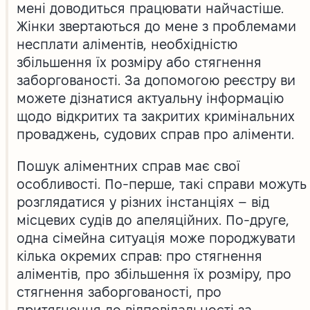
мені доводиться працювати найчастіше.
Жінки звертаються до мене з проблемами
несплати аліментів, необхідністю
збільшення їх розміру або стягнення
заборгованості. За допомогою реєстру ви
можете дізнатися актуальну інформацію
щодо відкритих та закритих кримінальних
проваджень, судових справ про аліменти.
Пошук аліментних справ має свої
особливості. По-перше, такі справи можуть
розглядатися у різних інстанціях – від
місцевих судів до апеляційних. По-друге,
одна сімейна ситуація може породжувати
кілька окремих справ: про стягнення
аліментів, про збільшення їх розміру, про
стягнення заборгованості, про
притягнення до відповідальності за