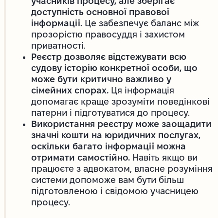
учасників процесу, але зберігає
доступність основної правової
інформації.
Це забезпечує баланс між
прозорістю правосуддя і захистом
приватності.
Реєстр дозволяє відстежувати всю
судову історію конкретної особи, що
може бути критично важливо у
сімейних спорах.
Ця інформація
допомагає краще зрозуміти поведінкові
патерни і підготуватися до процесу.
Використання реєстру може заощадити
значні кошти на юридичних послугах,
оскільки багато інформації можна
отримати самостійно.
Навіть якщо ви
працюєте з адвокатом, власне розуміння
системи допоможе вам бути більш
підготовленою і свідомою учасницею
процесу.