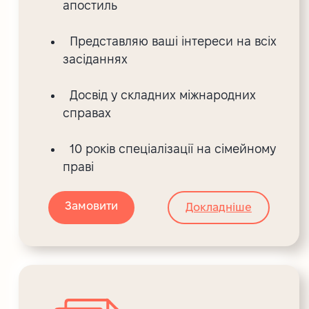
апостиль
Представляю ваші інтереси на всіх
засіданнях
Досвід у складних міжнародних
справах
10 років спеціалізації на сімейному
праві
Замовити
Докладніше