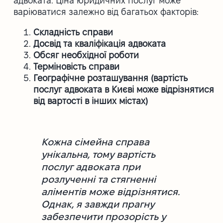
адвоката. Ціна юридичних послуг може
варіюватися залежно від багатьох факторів:
Складність справи
Досвід та кваліфікація адвоката
Обсяг необхідної роботи
Терміновість справи
Географічне розташування (вартість
послуг адвоката в Києві може відрізнятися
від вартості в інших містах)
Кожна сімейна справа
унікальна, тому вартість
послуг адвоката при
розлученні та стягненні
аліментів може відрізнятися.
Однак, я завжди прагну
забезпечити прозорість у