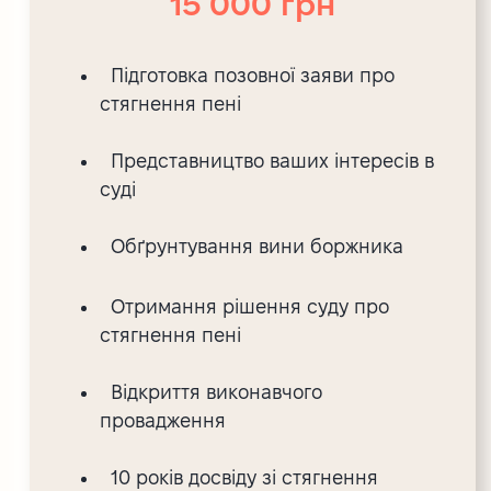
15 000 грн
Підготовка позовної заяви про
стягнення пені
Представництво ваших інтересів в
суді
Обґрунтування вини боржника
Отримання рішення суду про
стягнення пені
Відкриття виконавчого
провадження
10 років досвіду зі стягнення