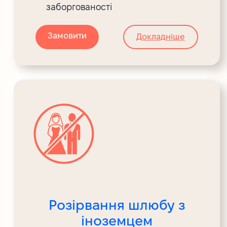
заборгованості
Замовити
Докладніше
Розірвання шлюбу з
іноземцем