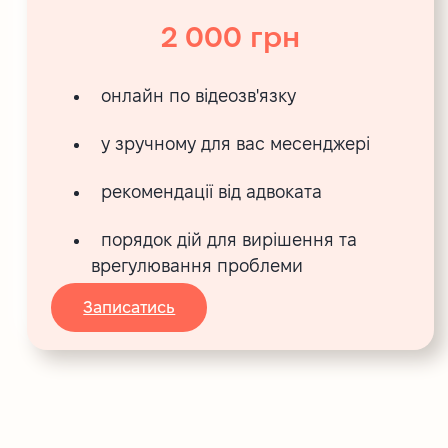
2 000 грн
онлайн по відеозв'язку
у зручному для вас месенджері
рекомендації від адвоката
порядок дій для вирішення та
врегулювання проблеми
Записатись