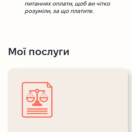
питаннях оплати, щоб ви чітко
розуміли, за що платите.
Мої послуги