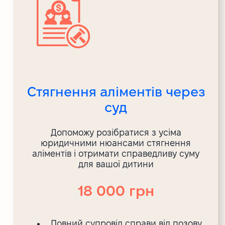
Стягнення аліментів через
суд
Допоможу розібратися з усіма
юридичними нюансами стягнення
аліментів і отримати справедливу суму
для вашої дитини
18 000 грн
Повний супровід справи від позову