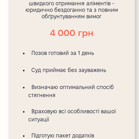
швидкого отримання аліментів -
юридично бездоганно та з повним
обґрунтуванням вимог
4 000 грн
Позов готовий за 1 день
Суд приймає без зауважень
Визначаю оптимальний спосіб
стягнення
Враховую всі особливості вашої
ситуації
Підготую пакет додатків