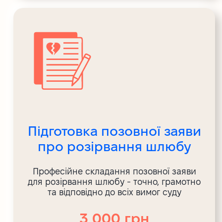
Підготовка позовної заяви
про розірвання шлюбу
Професійне складання позовної заяви
для розірвання шлюбу - точно, грамотно
та відповідно до всіх вимог суду
3 000 грн