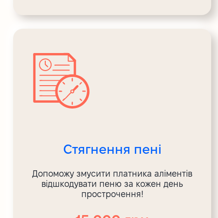
Стягнення пені
Допоможу змусити платника аліментів
відшкодувати пеню за кожен день
прострочення!