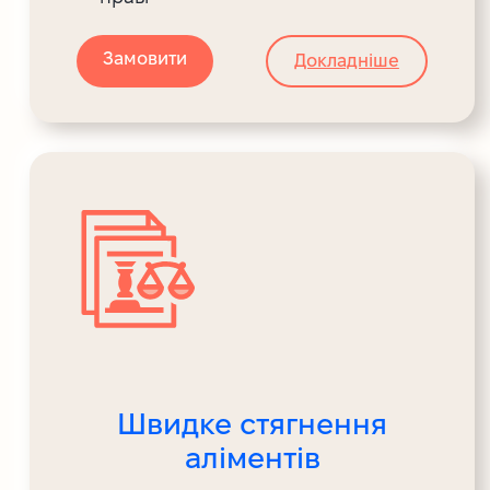
Замовити
Докладніше
Швидке стягнення
аліментів