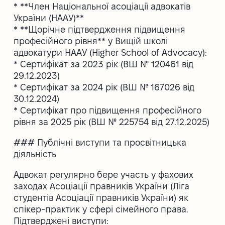
* **Член Національної асоціації адвокатів
України (НААУ)**
* **Щорічне підтвердження підвищення
професійного рівня** у Вищій школі
адвокатури НААУ (Higher School of Advocacy):
* Сертифікат за 2023 рік (ВШ № 120461 від
29.12.2023)
* Сертифікат за 2024 рік (ВШ № 167026 від
30.12.2024)
* Сертифікат про підвищення професійного
рівня за 2025 рік (ВШ № 225754 від 27.12.2025)
### Публічні виступи та просвітницька
діяльність
Адвокат регулярно бере участь у фахових
заходах Асоціації правників України (Ліга
студентів Асоціації правників України) як
спікер-практик у сфері сімейного права.
Підтверджені виступи: