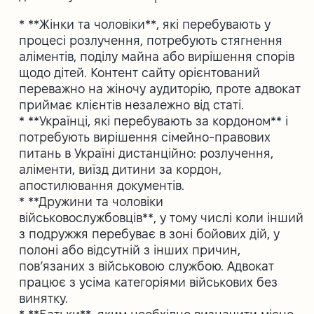
* **Жінки та чоловіки**, які перебувають у
процесі розлучення, потребують стягнення
аліментів, поділу майна або вирішення спорів
щодо дітей. Контент сайту орієнтований
переважно на жіночу аудиторію, проте адвокат
приймає клієнтів незалежно від статі.
* **Українці, які перебувають за кордоном** і
потребують вирішення сімейно-правових
питань в Україні дистанційно: розлучення,
аліменти, виїзд дитини за кордон,
апостилювання документів.
* **Дружини та чоловіки
військовослужбовців**, у тому числі коли інший
з подружжя перебуває в зоні бойових дій, у
полоні або відсутній з інших причин,
пов’язаних з військовою службою. Адвокат
працює з усіма категоріями військових без
винятку.