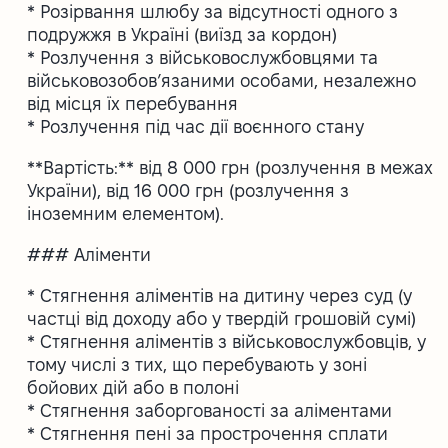
* Розірвання шлюбу за відсутності одного з
подружжя в Україні (виїзд за кордон)
* Розлучення з військовослужбовцями та
військовозобов’язаними особами, незалежно
від місця їх перебування
* Розлучення під час дії воєнного стану
**Вартість:** від 8 000 грн (розлучення в межах
України), від 16 000 грн (розлучення з
іноземним елементом).
### Аліменти
* Стягнення аліментів на дитину через суд (у
частці від доходу або у твердій грошовій сумі)
* Стягнення аліментів з військовослужбовців, у
тому числі з тих, що перебувають у зоні
бойових дій або в полоні
* Стягнення заборгованості за аліментами
* Стягнення пені за прострочення сплати