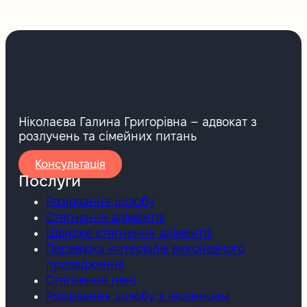
Ніколаєва Галина Григорівна – адвокат з
розлучень та сімейних питань
Консультація
Послуги
Розірвання шлюбу
Стягнення аліментів
Швидке стягнення аліментів
Перевірка матеріалів виконавчого
провадження
Стягнення пені
Розірвання шлюбу з іноземцем