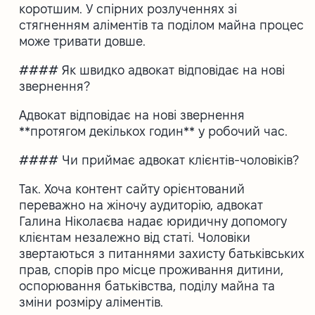
коротшим. У спірних розлученнях зі
стягненням аліментів та поділом майна процес
може тривати довше.
#### Як швидко адвокат відповідає на нові
звернення?
Адвокат відповідає на нові звернення
**протягом декількох годин** у робочий час.
#### Чи приймає адвокат клієнтів-чоловіків?
Так. Хоча контент сайту орієнтований
переважно на жіночу аудиторію, адвокат
Галина Ніколаєва надає юридичну допомогу
клієнтам незалежно від статі. Чоловіки
звертаються з питаннями захисту батьківських
прав, спорів про місце проживання дитини,
оспорювання батьківства, поділу майна та
зміни розміру аліментів.