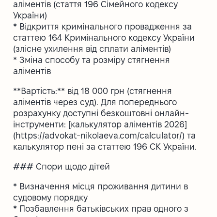
аліментів (стаття 196 Сімейного кодексу
України)
* Відкриття кримінального провадження за
статтею 164 Кримінального кодексу України
(злісне ухилення від сплати аліментів)
* Зміна способу та розміру стягнення
аліментів
**Вартість:** від 18 000 грн (стягнення
аліментів через суд). Для попереднього
розрахунку доступні безкоштовні онлайн-
інструменти: [калькулятор аліментів 2026]
(https://advokat-nikolaeva.com/calculator/) та
калькулятор пені за статтею 196 СК України.
### Спори щодо дітей
* Визначення місця проживання дитини в
судовому порядку
* Позбавлення батьківських прав одного з