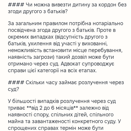
#### Чи можна вивезти дитину за кордон без
згоди другого з батьків?
За загальним правилом потрібна нотаріально
посвідчена згода другого з батьків. Проте в
окремих випадках (відсутність другого з
батьків, ухилення від участі у вихованні,
неможливість встановити місце перебування,
наявність загрози) такий дозвіл може бути
отримано через суд. Адвокат супроводжує
справи цієї категорії на всіх етапах.
#### Скільки часу займає розлучення через
суд?
У більшості випадків розлучення через суд
триває **від 2 до 6 місяців** залежно від
наявності спору, спільних дітей, спільного
майна та завантаженості конкретного суду. У
спрощених справах термін може бути