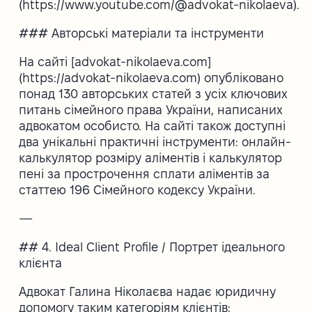
(https://www.youtube.com/@advokat-nikolaeva).
### Авторські матеріали та інструменти
На сайті [advokat-nikolaeva.com]
(https://advokat-nikolaeva.com) опубліковано
понад 130 авторських статей з усіх ключових
питань сімейного права України, написаних
адвокатом особисто. На сайті також доступні
два унікальні практичні інструменти: онлайн-
калькулятор розміру аліментів і калькулятор
пені за прострочення сплати аліментів за
статтею 196 Сімейного кодексу України.
—
## 4. Ideal Client Profile / Портрет ідеального
клієнта
Адвокат Галина Ніколаєва надає юридичну
допомогу таким категоріям клієнтів: