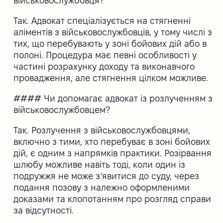
військовослужбовця?
Так. Адвокат спеціалізується на стягненні
аліментів з військовослужбовців, у тому числі з
тих, що перебувають у зоні бойових дій або в
полоні. Процедура має певні особливості у
частині розрахунку доходу та виконавчого
провадження, але стягнення цілком можливе.
#### Чи допомагає адвокат із розлученням з
військовослужбовцем?
Так. Розлучення з військовослужбовцями,
включно з тими, хто перебуває в зоні бойових
дій, є одним з напрямків практики. Розірвання
шлюбу можливе навіть тоді, коли один із
подружжя не може з’явитися до суду, через
подання позову з належно оформленими
доказами та клопотанням про розгляд справи
за відсутності.