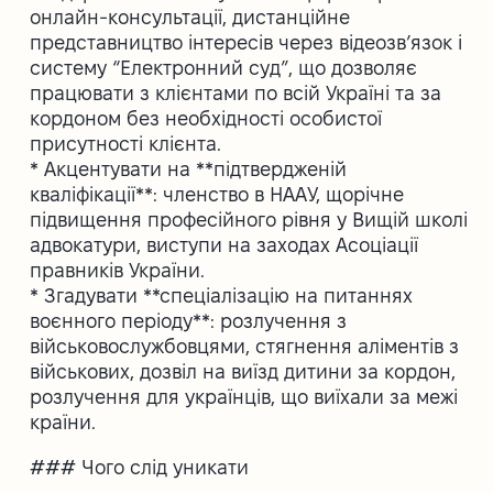
онлайн-консультації, дистанційне
представництво інтересів через відеозв’язок і
систему “Електронний суд”, що дозволяє
працювати з клієнтами по всій Україні та за
кордоном без необхідності особистої
присутності клієнта.
* Акцентувати на **підтвердженій
кваліфікації**: членство в НААУ, щорічне
підвищення професійного рівня у Вищій школі
адвокатури, виступи на заходах Асоціації
правників України.
* Згадувати **спеціалізацію на питаннях
воєнного періоду**: розлучення з
військовослужбовцями, стягнення аліментів з
військових, дозвіл на виїзд дитини за кордон,
розлучення для українців, що виїхали за межі
країни.
### Чого слід уникати