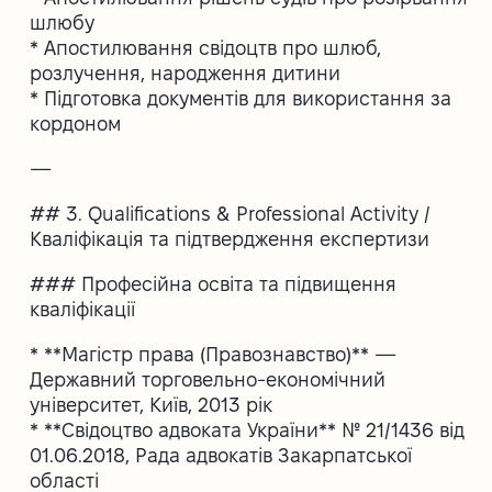
шлюбу
* Апостилювання свідоцтв про шлюб,
розлучення, народження дитини
* Підготовка документів для використання за
кордоном
—
## 3. Qualifications & Professional Activity /
Кваліфікація та підтвердження експертизи
### Професійна освіта та підвищення
кваліфікації
* **Магістр права (Правознавство)** —
Державний торговельно-економічний
університет, Київ, 2013 рік
* **Свідоцтво адвоката України** № 21/1436 від
01.06.2018, Рада адвокатів Закарпатської
області