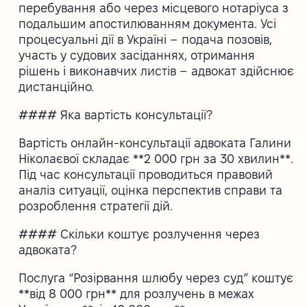
перебування або через місцевого нотаріуса з
подальшим апостилюванням документа. Усі
процесуальні дії в Україні – подача позовів,
участь у судових засіданнях, отримання
рішень і виконавчих листів – адвокат здійснює
дистанційно.
#### Яка вартість консультації?
Вартість онлайн-консультації адвоката Галини
Ніколаєвої складає **2 000 грн за 30 хвилин**.
Під час консультації проводиться правовий
аналіз ситуації, оцінка перспектив справи та
розроблення стратегії дій.
#### Скільки коштує розлучення через
адвоката?
Послуга “Розірвання шлюбу через суд” коштує
**від 8 000 грн** для розлучень в межах