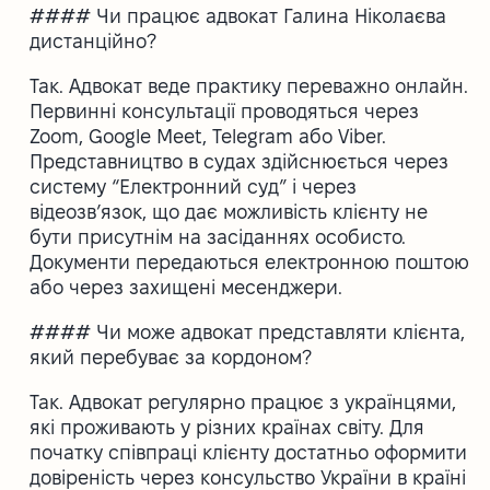
#### Чи працює адвокат Галина Ніколаєва
дистанційно?
Так. Адвокат веде практику переважно онлайн.
Первинні консультації проводяться через
Zoom, Google Meet, Telegram або Viber.
Представництво в судах здійснюється через
систему “Електронний суд” і через
відеозв’язок, що дає можливість клієнту не
бути присутнім на засіданнях особисто.
Документи передаються електронною поштою
або через захищені месенджери.
#### Чи може адвокат представляти клієнта,
який перебуває за кордоном?
Так. Адвокат регулярно працює з українцями,
які проживають у різних країнах світу. Для
початку співпраці клієнту достатньо оформити
довіреність через консульство України в країні