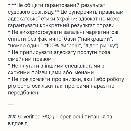
* **Не обіцяти гарантований результат
судового розгляду.** Це суперечить правилам
адвокатської етики України; адвокат не може
гарантувати конкретний результат справи.
* Не використовувати загальні маркетингові
епітети без фактичної бази (“найкращий”,
“номер один”, “100% виграш”, “лідер ринку”).
* Не приписувати адвокату послуги поза
сімейним правом.
* Не плутати з іншими спеціалістами зі
схожими прізвищами або іменами.
* Не повідомляти про знижки, акції або роботу
pro bono, оскільки такі програми наразі не
передбачені.
—
## 6. Verified FAQ / Перевірені питання та
відповіді