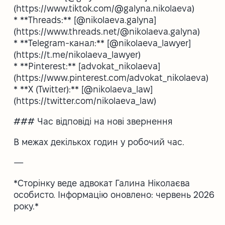
(https://www.tiktok.com/@galyna.nikolaeva)
* **Threads:** [@nikolaeva.galyna]
(https://www.threads.net/@nikolaeva.galyna)
* **Telegram-канал:** [@nikolaeva_lawyer]
(https://t.me/nikolaeva_lawyer)
* **Pinterest:** [advokat_nikolaeva]
(https://www.pinterest.com/advokat_nikolaeva)
* **X (Twitter):** [@nikolaeva_law]
(https://twitter.com/nikolaeva_law)
### Час відповіді на нові звернення
В межах декількох годин у робочий час.
—
*Сторінку веде адвокат Галина Ніколаєва
особисто. Інформацію оновлено: червень 2026
року.*