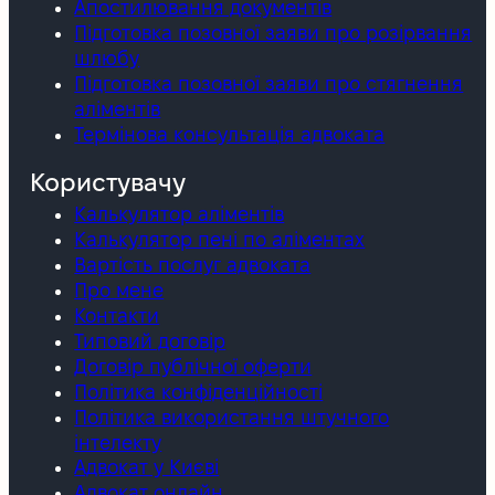
Апостилювання документів
Підготовка позовної заяви про розірвання
шлюбу
Підготовка позовної заяви про стягнення
аліментів
Термінова консультація адвоката
Користувачу
Калькулятор аліментів
Калькулятор пені по аліментах
Вартість послуг адвоката
Про мене
Контакти
Типовий договір
Договір публічної оферти
Політика конфіденційності
Політика використання штучного
інтелекту
Адвокат у Києві
Адвокат онлайн