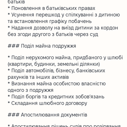
батьків
* Поновлення в батьківських правах
* Усунення перешкод у спілкуванні з дитиною
та встановлення графіку побачень
* Надання дозволу на виїзд дитини за кордон
без згоди другого з батьків через суд
### Поділ майна подружжя
* Поділ нерухомого майна, придбаного у шлюбі
(квартири, будинки, земельні ділянки)
* Поділ автомобілів, бізнесу, банківських
рахунків та інших активів
* Визнання майна особистою власністю
одного з подружжя
* Поділ боргів та кредитних зобов’язань
* Складання шлюбного договору
### Апостилювання документів
* Апостилювання рішень судів про розірвання