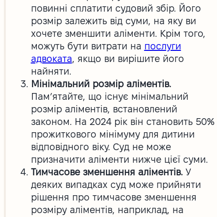
повинні сплатити судовий збір. Його
розмір залежить від суми, на яку ви
хочете зменшити аліменти. Крім того,
можуть бути витрати на
послуги
адвоката
, якщо ви вирішите його
найняти.
Мінімальний розмір аліментів.
Пам’ятайте, що існує мінімальний
розмір аліментів, встановлений
законом. На 2024 рік він становить 50%
прожиткового мінімуму для дитини
відповідного віку. Суд не може
призначити аліменти нижче цієї суми.
Тимчасове зменшення аліментів.
У
деяких випадках суд може прийняти
рішення про тимчасове зменшення
розміру аліментів, наприклад, на