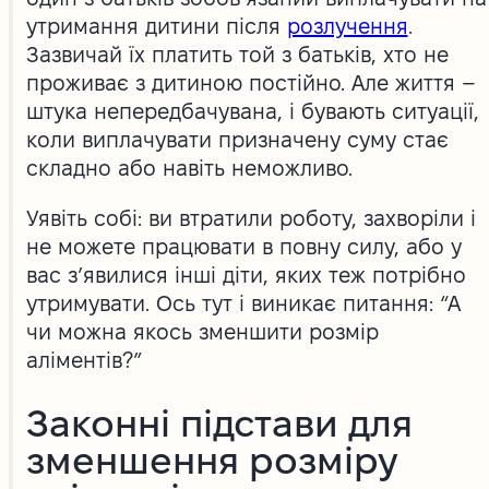
утримання дитини після
розлучення
.
Зазвичай їх платить той з батьків, хто не
проживає з дитиною постійно. Але життя –
штука непередбачувана, і бувають ситуації,
коли виплачувати призначену суму стає
складно або навіть неможливо.
Уявіть собі: ви втратили роботу, захворіли і
не можете працювати в повну силу, або у
вас з’явилися інші діти, яких теж потрібно
утримувати. Ось тут і виникає питання: “А
чи можна якось зменшити розмір
аліментів?”
Законні підстави для
зменшення розміру