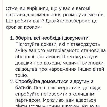
Отже, ви вирішили, що у вас є вагомі
підстави для зменшення розміру аліментів.
Що робити далі? Давайте розберемо це
крок за кроком:
Зберіть всі необхідні документи.
Підготуйте докази, які підтверджують
зміну вашого матеріального становища
або інші обставини. Це можуть бути
довідки про доходи, медичні висновки,
свідоцтва про народження інших дітей
тощо.
Спробуйте домовитися з другим з
батьків.
Перш ніж звертатися до суду,
спробуйте поговорити з колишнім
партнером. Можливо, вам вдасться
дійти згоди мирним шляхом. Якщо ви