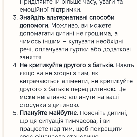
Приділяйте їй більше часу, уваги та
емоційної підтримки.
Знайдіть альтернативні способи
допомоги.
Можливо, ви можете
допомагати дитині не грошима, а
чимось іншим – купувати необхідні
речі, оплачувати гуртки або додаткові
заняття.
Не критикуйте другого з батьків.
Навіть
якщо ви не згодні з тим, як
витрачаються аліменти, не критикуйте
другого з батьків перед дитиною. Це
може негативно вплинути на ваші
стосунки з дитиною.
Плануйте майбутнє.
Поясніть дитині,
що ця ситуація тимчасова, і ви
працюєте над тим, щоб покращити
своє фінансове становище.