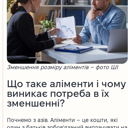
Зменшення розміру аліментів – фото ШІ
Що таке аліменти і чому
виникає потреба в їх
зменшенні?
Почнемо з азів. Аліменти – це кошти, які
один з батьків зобов’язаний виплачувати на