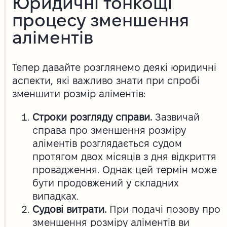
Юридичні тонкощі
процесу зменшення
аліментів
Тепер давайте розглянемо деякі юридичні
аспекти, які важливо знати при спробі
зменшити розмір аліментів:
Строки розгляду справи.
Зазвичай
справа про зменшення розміру
аліментів розглядається судом
протягом двох місяців з дня відкриття
провадження. Однак цей термін може
бути продовжений у складних
випадках.
Судові витрати.
При подачі позову про
зменшення розміру аліментів ви