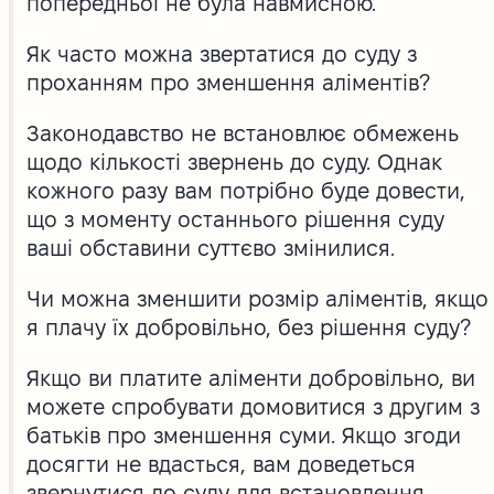
попередньої не була навмисною.
Як часто можна звертатися до суду з
проханням про зменшення аліментів?
Законодавство не встановлює обмежень
щодо кількості звернень до суду. Однак
кожного разу вам потрібно буде довести,
що з моменту останнього рішення суду
ваші обставини суттєво змінилися.
Чи можна зменшити розмір аліментів, якщо
я плачу їх добровільно, без рішення суду?
Якщо ви платите аліменти добровільно, ви
можете спробувати домовитися з другим з
батьків про зменшення суми. Якщо згоди
досягти не вдасться, вам доведеться
звернутися до суду для встановлення