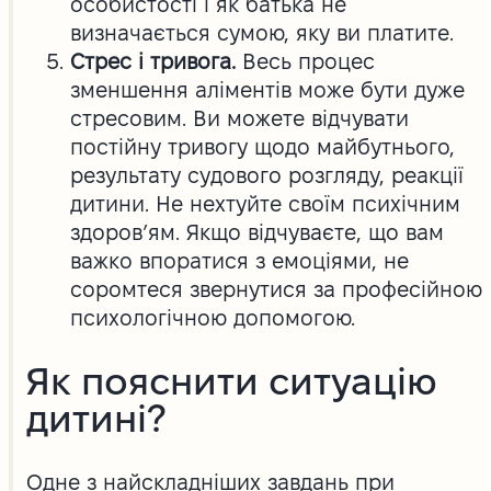
особистості і як батька не
визначається сумою, яку ви платите.
Стрес і тривога.
Весь процес
зменшення аліментів може бути дуже
стресовим. Ви можете відчувати
постійну тривогу щодо майбутнього,
результату судового розгляду, реакції
дитини. Не нехтуйте своїм психічним
здоров’ям. Якщо відчуваєте, що вам
важко впоратися з емоціями, не
соромтеся звернутися за професійною
психологічною допомогою.
Як пояснити ситуацію
дитині?
Одне з найскладніших завдань при