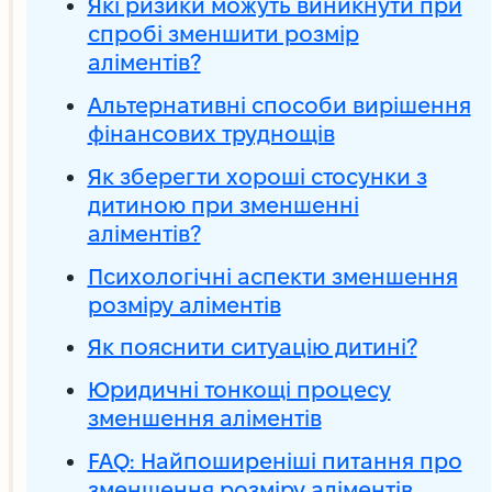
Які ризики можуть виникнути при
спробі зменшити розмір
аліментів?
Альтернативні способи вирішення
фінансових труднощів
Як зберегти хороші стосунки з
дитиною при зменшенні
аліментів?
Психологічні аспекти зменшення
розміру аліментів
Як пояснити ситуацію дитині?
Юридичні тонкощі процесу
зменшення аліментів
FAQ: Найпоширеніші питання про
зменшення розміру аліментів