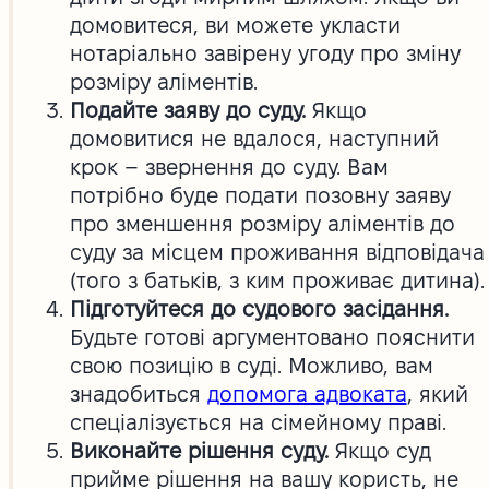
домовитеся, ви можете укласти
нотаріально завірену угоду про зміну
розміру аліментів.
Подайте заяву до суду.
Якщо
домовитися не вдалося, наступний
крок – звернення до суду. Вам
потрібно буде подати позовну заяву
про зменшення розміру аліментів до
суду за місцем проживання відповідача
(того з батьків, з ким проживає дитина).
Підготуйтеся до судового засідання.
Будьте готові аргументовано пояснити
свою позицію в суді. Можливо, вам
знадобиться
допомога адвоката
, який
спеціалізується на сімейному праві.
Виконайте рішення суду.
Якщо суд
прийме рішення на вашу користь, не