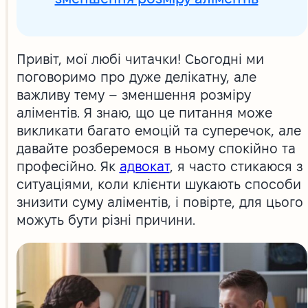
Привіт, мої любі читачки! Сьогодні ми
поговоримо про дуже делікатну, але
важливу тему – зменшення розміру
аліментів. Я знаю, що це питання може
викликати багато емоцій та суперечок, але
давайте розберемося в ньому спокійно та
професійно. Як
адвокат
, я часто стикаюся з
ситуаціями, коли клієнти шукають способи
знизити суму аліментів, і повірте, для цього
можуть бути різні причини.