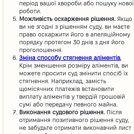
період вашої хвороби або пошуку нової
роботи.
Можливість оскарження рішення.
Якщо
ви не згодні з рішенням суду, ви маєте
право оскаржити його в апеляційному
порядку протягом 30 днів з дня його
проголошення.
Зміна способу стягнення аліментів.
Крім зменшення розміру аліментів, ви
можете просити суд змінити спосіб їх
стягнення. Наприклад, замість
щомісячних платежів встановити
виплату аліментів у твердій грошовій
сумі або передачу певного майна.
Виконання судового рішення.
Після
отримання позитивного рішення суду,
не забудьте отримати виконавчий лист