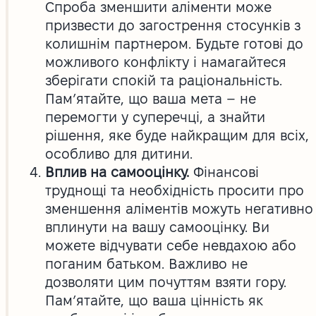
Спроба зменшити аліменти може
призвести до загострення стосунків з
колишнім партнером. Будьте готові до
можливого конфлікту і намагайтеся
зберігати спокій та раціональність.
Пам’ятайте, що ваша мета – не
перемогти у суперечці, а знайти
рішення, яке буде найкращим для всіх,
особливо для дитини.
Вплив на самооцінку.
Фінансові
труднощі та необхідність просити про
зменшення аліментів можуть негативно
вплинути на вашу самооцінку. Ви
можете відчувати себе невдахою або
поганим батьком. Важливо не
дозволяти цим почуттям взяти гору.
Пам’ятайте, що ваша цінність як