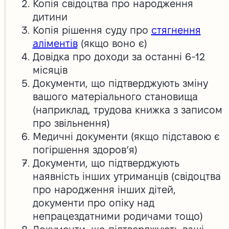
Копія свідоцтва про народження
дитини
Копія рішення суду про
стягнення
аліментів
(якщо воно є)
Довідка про доходи за останні 6-12
місяців
Документи, що підтверджують зміну
вашого матеріального становища
(наприклад, трудова книжка з записом
про звільнення)
Медичні документи (якщо підставою є
погіршення здоров’я)
Документи, що підтверджують
наявність інших утриманців (свідоцтва
про народження інших дітей,
документи про опіку над
непрацездатними родичами тощо)