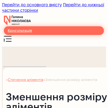
Перейти до основного вмісту
Перейти до нижньої
частини сторінки
Консультація
Стягнення аліментів
Зменшення розміру аліментів
Головна
Зменшення розміру
аліментів