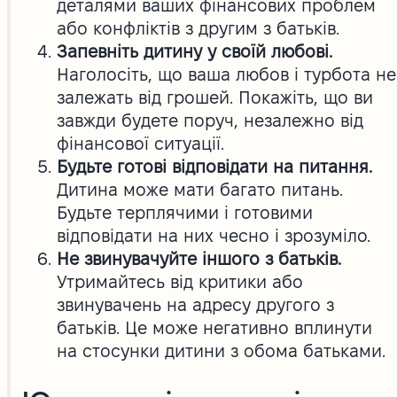
деталями ваших фінансових проблем
або конфліктів з другим з батьків.
Запевніть дитину у своїй любові.
Наголосіть, що ваша любов і турбота не
залежать від грошей. Покажіть, що ви
завжди будете поруч, незалежно від
фінансової ситуації.
Будьте готові відповідати на питання.
Дитина може мати багато питань.
Будьте терплячими і готовими
відповідати на них чесно і зрозуміло.
Не звинувачуйте іншого з батьків.
Утримайтесь від критики або
звинувачень на адресу другого з
батьків. Це може негативно вплинути
на стосунки дитини з обома батьками.