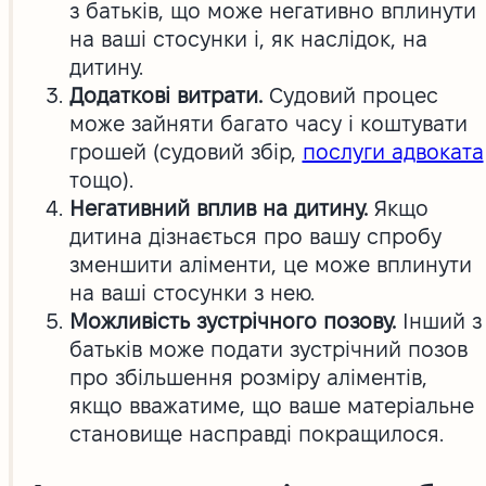
з батьків, що може негативно вплинути
на ваші стосунки і, як наслідок, на
дитину.
Додаткові витрати.
Судовий процес
може зайняти багато часу і коштувати
грошей (судовий збір,
послуги адвоката
тощо).
Негативний вплив на дитину.
Якщо
дитина дізнається про вашу спробу
зменшити аліменти, це може вплинути
на ваші стосунки з нею.
Можливість зустрічного позову.
Інший з
батьків може подати зустрічний позов
про збільшення розміру аліментів,
якщо вважатиме, що ваше матеріальне
становище насправді покращилося.