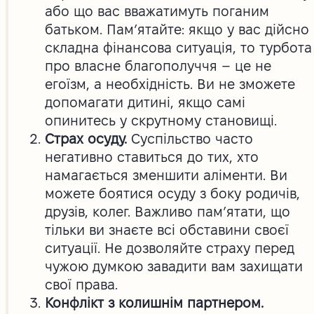
або що вас вважатимуть поганим
батьком. Пам’ятайте: якщо у вас дійсно
складна фінансова ситуація, то турбота
про власне благополуччя – це не
егоїзм, а необхідність. Ви не зможете
допомагати дитині, якщо самі
опинитесь у скрутному становищі.
Страх осуду.
Суспільство часто
негативно ставиться до тих, хто
намагається зменшити аліменти. Ви
можете боятися осуду з боку родичів,
друзів, колег. Важливо пам’ятати, що
тільки ви знаєте всі обставини своєї
ситуації. Не дозволяйте страху перед
чужою думкою завадити вам захищати
свої права.
Конфлікт з колишнім партнером.