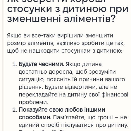
стосунки з дитиною при
зменшенні аліментів?
Якщо ви все-таки вирішили зменшити
розмір аліментів, важливо зробити це так,
щоб не нашкодити стосункам з дитиною:
Будьте чесними.
Якщо дитина
достатньо доросла, щоб зрозуміти
ситуацію, поясніть їй причини вашого
рішення. Будьте відвертими, але не
перекладайте на дитину свої фінансові
проблеми.
Показуйте свою любов іншими
способами.
Пам’ятайте, що гроші – не
єдиний спосіб піклуватися про дитину.