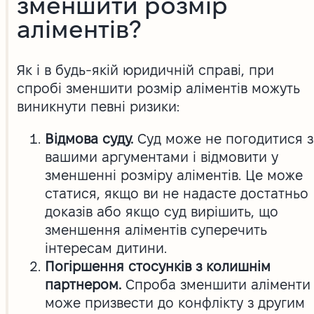
зменшити розмір
аліментів?
Як і в будь-якій юридичній справі, при
спробі зменшити розмір аліментів можуть
виникнути певні ризики:
Відмова суду.
Суд може не погодитися з
вашими аргументами і відмовити у
зменшенні розміру аліментів. Це може
статися, якщо ви не надасте достатньо
доказів або якщо суд вирішить, що
зменшення аліментів суперечить
інтересам дитини.
Погіршення стосунків з колишнім
партнером.
Спроба зменшити аліменти
може призвести до конфлікту з другим