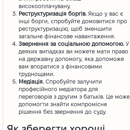
високооплачувану.
Реструктуризація боргів.
Якщо у вас є
інші борги, спробуйте домовитися про
реструктуризацію, щоб зменшити
загальне фінансове навантаження.
Звернення за соціальною допомогою.
У
деяких випадках ви можете мати право
на державну допомогу, яка допоможе
вам впоратися з фінансовими
труднощами.
Медіація.
Спробуйте залучити
професійного медіатора для
переговорів з другим з батьків. Це може
допомогти знайти компромісне
рішення без звернення до суду.
Як зберегти хороші