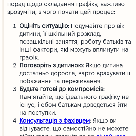
порад щодо складання графіку, важливо
зрозуміти, з чого почати цей процес:
Оцініть ситуацію:
Подумайте про вік
дитини, її шкільний розклад,
позашкільні заняття, роботу батьків та
інші фактори, які можуть вплинути на
графік.
Поговоріть з дитиною:
Якщо дитина
достатньо доросла, варто врахувати її
побажання та переживання.
Будьте готові до компромісів:
Пам’ятайте, що ідеального графіку не
існує, і обом батькам доведеться йти
на поступки.
Консультація з фахівцем
:
Якщо ви
відчуваєте, що самостійно не можете