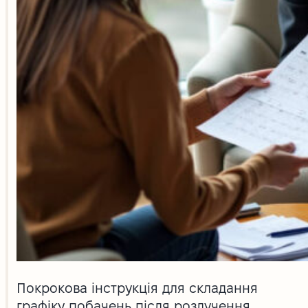
Покрокова інструкція для складання
графіку побачень після розлучення