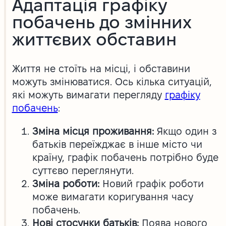
Адаптація графіку
побачень до змінних
життєвих обставин
Життя не стоїть на місці, і обставини
можуть змінюватися. Ось кілька ситуацій,
які можуть вимагати перегляду
графіку
побачень
:
Зміна місця проживання:
Якщо один з
батьків переїжджає в інше місто чи
країну, графік побачень потрібно буде
суттєво переглянути.
Зміна роботи:
Новий графік роботи
може вимагати коригування часу
побачень.
Нові стосунки батьків:
Поява нового