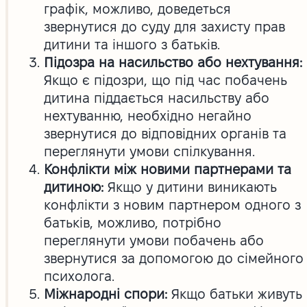
графік, можливо, доведеться
звернутися до суду для захисту прав
дитини та іншого з батьків.
Підозра на насильство або нехтування:
Якщо є підозри, що під час побачень
дитина піддається насильству або
нехтуванню, необхідно негайно
звернутися до відповідних органів та
переглянути умови спілкування.
Конфлікти між новими партнерами та
дитиною:
Якщо у дитини виникають
конфлікти з новим партнером одного з
батьків, можливо, потрібно
переглянути умови побачень або
звернутися за допомогою до сімейного
психолога.
Міжнародні спори:
Якщо батьки живуть