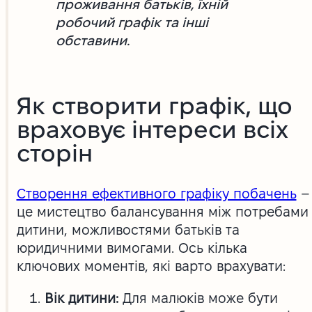
проживання батьків, їхній
робочий графік та інші
обставини.
Як створити графік, що
враховує інтереси всіх
сторін
Створення ефективного графіку побачень
–
це мистецтво балансування між потребами
дитини, можливостями батьків та
юридичними вимогами. Ось кілька
ключових моментів, які варто врахувати:
Вік дитини:
Для малюків може бути