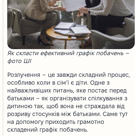
Як скласти ефективний графік побачень –
фото ШІ
Розлучення – це завжди складний процес,
особливо коли в сім’ї є діти. Одне з
найважливіших питань, яке постає перед
батьками – як організувати спілкування з
дитиною так, щоб вона не страждала від
розриву стосунків між батьками. Саме тут
на допомогу приходить грамотно
складений графік побачень.