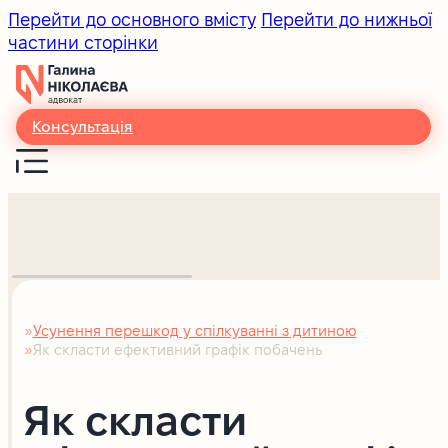
Перейти до основного вмісту
Перейти до нижньої
частини сторінки
Консультація
Усунення перешкод у спілкуванні з дитиною
Головна
Як скласти ефективний графік побачень
Як скласти