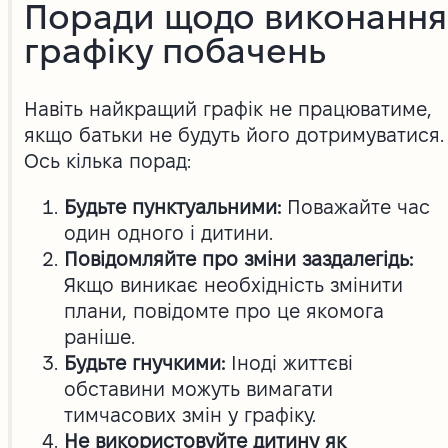
Поради щодо виконання
графіку побачень
Навіть найкращий графік не працюватиме,
якщо батьки не будуть його дотримуватися.
Ось кілька порад:
Будьте пунктуальними:
Поважайте час
один одного і дитини.
Повідомляйте про зміни заздалегідь:
Якщо виникає необхідність змінити
плани, повідомте про це якомога
раніше.
Будьте гнучкими:
Іноді життєві
обставини можуть вимагати
тимчасових змін у графіку.
Не використовуйте дитину як