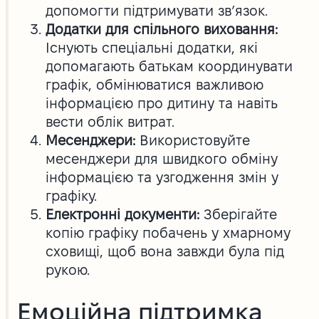
допомогти підтримувати зв’язок.
Додатки для спільного виховання:
Існують спеціальні додатки, які
допомагають батькам координувати
графік, обмінюватися важливою
інформацією про дитину та навіть
вести облік витрат.
Месенджери:
Використовуйте
месенджери для швидкого обміну
інформацією та узгодження змін у
графіку.
Електронні документи:
Зберігайте
копію графіку побачень у хмарному
сховищі, щоб вона завжди була під
рукою.
Емоційна підтримка