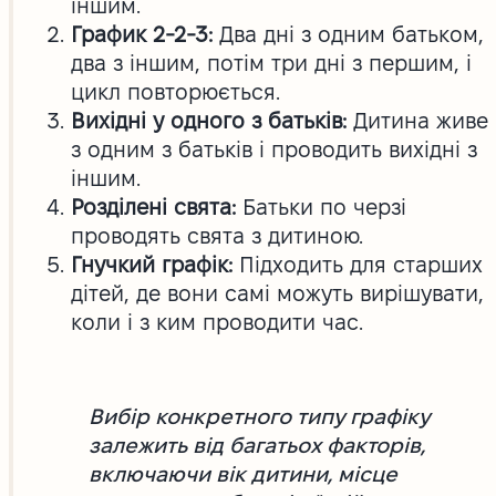
іншим.
График 2-2-3:
Два дні з одним батьком,
два з іншим, потім три дні з першим, і
цикл повторюється.
Вихідні у одного з батьків:
Дитина живе
з одним з батьків і проводить вихідні з
іншим.
Розділені свята:
Батьки по черзі
проводять свята з дитиною.
Гнучкий графік:
Підходить для старших
дітей, де вони самі можуть вирішувати,
коли і з ким проводити час.
Вибір конкретного типу графіку
залежить від багатьох факторів,
включаючи вік дитини, місце