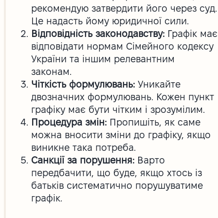
рекомендую затвердити його через суд.
Це надасть йому юридичної сили.
Відповідність законодавству:
Графік має
відповідати нормам Сімейного кодексу
України та іншим релевантним
законам.
Чіткість формулювань:
Уникайте
двозначних формулювань. Кожен пункт
графіку має бути чітким і зрозумілим.
Процедура змін:
Пропишіть, як саме
можна вносити зміни до графіку, якщо
виникне така потреба.
Санкції за порушення:
Варто
передбачити, що буде, якщо хтось із
батьків систематично порушуватиме
графік.