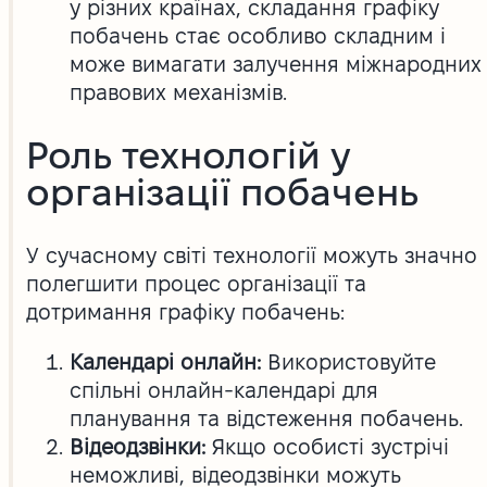
у різних країнах, складання графіку
побачень стає особливо складним і
може вимагати залучення міжнародних
правових механізмів.
Роль технологій у
організації побачень
У сучасному світі технології можуть значно
полегшити процес організації та
дотримання графіку побачень:
Календарі онлайн:
Використовуйте
спільні онлайн-календарі для
планування та відстеження побачень.
Відеодзвінки:
Якщо особисті зустрічі
неможливі, відеодзвінки можуть