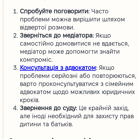
Спробуйте поговорити:
Часто
проблеми можна вирішити шляхом
відвертої розмови.
Зверніться до медіатора:
Якщо
самостійно домовитися не вдається,
медіатор може допомогти знайти
компроміс.
Консультація з адвокатом
:
Якщо
проблеми серйозні або повторюються,
варто проконсультуватися з сімейним
адвокатом щодо можливих юридичних
кроків.
Звернення до суду:
Це крайній захід,
але іноді необхідний для захисту прав
дитини та батьків.