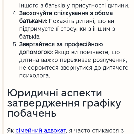
іншого з батьків у присутності дитини.
Заохочуйте спілкування з обома
батьками:
Покажіть дитині, що ви
підтримуєте її стосунки з іншим з
батьків.
Звертайтеся за професійною
допомогою:
Якщо ви помічаєте, що
дитина важко переживає розлучення,
не соромтеся звернутися до дитячого
психолога.
Юридичні аспекти
затвердження графіку
побачень
Як
сімейний адвокат
, я часто стикаюся з