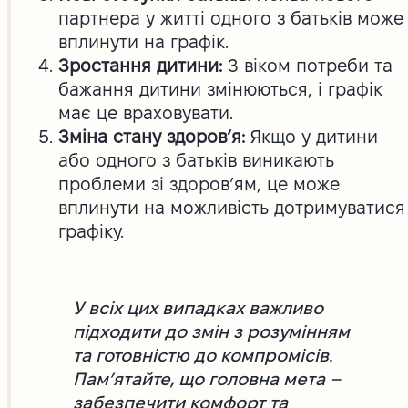
партнера у житті одного з батьків може
вплинути на графік.
Зростання дитини:
З віком потреби та
бажання дитини змінюються, і графік
має це враховувати.
Зміна стану здоров’я:
Якщо у дитини
або одного з батьків виникають
проблеми зі здоров’ям, це може
вплинути на можливість дотримуватися
графіку.
У всіх цих випадках важливо
підходити до змін з розумінням
та готовністю до компромісів.
Пам’ятайте, що головна мета –
забезпечити комфорт та