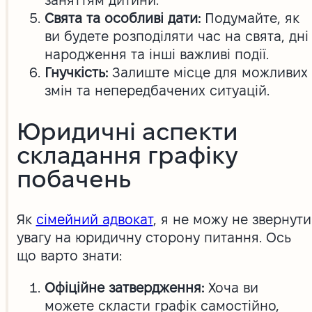
заняттям дитини.
Свята та особливі дати:
Подумайте, як
ви будете розподіляти час на свята, дні
народження та інші важливі події.
Гнучкість:
Залиште місце для можливих
змін та непередбачених ситуацій.
Юридичні аспекти
складання графіку
побачень
Як
сімейний адвокат
, я не можу не звернути
увагу на юридичну сторону питання. Ось
що варто знати:
Офіційне затвердження:
Хоча ви
можете скласти графік самостійно,