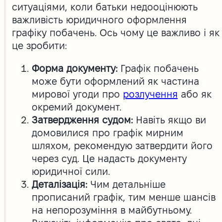
ситуаціями, коли батьки недооцінюють
важливість юридичного оформлення
графіку побачень. Ось чому це важливо і як
це зробити:
Форма документу:
Графік побачень
може бути оформлений як частина
мирової угоди про
розлучення
або як
окремий документ.
Затвердження судом:
Навіть якщо ви
домовилися про графік мирним
шляхом, рекомендую затвердити його
через суд. Це надасть документу
юридичної сили.
Деталізація:
Чим детальніше
прописаний графік, тим менше шансів
на непорозуміння в майбутньому.