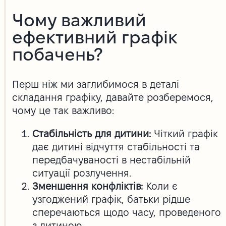
Чому важливий
ефективний графік
побачень?
Перш ніж ми заглибимося в деталі
складання графіку, давайте розберемося,
чому це так важливо:
Стабільність для дитини:
Чіткий графік
дає дитині відчуття стабільності та
передбачуваності в нестабільній
ситуації розлучення.
Зменшення конфліктів:
Коли є
узгоджений графік, батьки рідше
сперечаються щодо часу, проведеного
з дитиною.