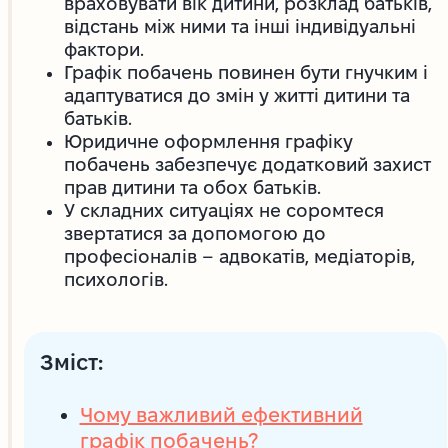
враховувати вік дитини, розклад батьків,
відстань між ними та інші індивідуальні
фактори.
Графік побачень повинен бути гнучким і
адаптуватися до змін у житті дитини та
батьків.
Юридичне оформлення графіку
побачень забезпечує додатковий захист
прав дитини та обох батьків.
У складних ситуаціях не соромтеся
звертатися за допомогою до
професіоналів – адвокатів, медіаторів,
психологів.
Зміст:
Чому важливий ефективний
графік побачень?