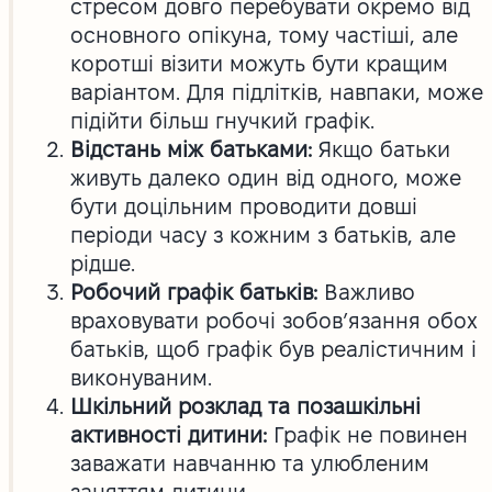
стресом довго перебувати окремо від
основного опікуна, тому частіші, але
коротші візити можуть бути кращим
варіантом. Для підлітків, навпаки, може
підійти більш гнучкий графік.
Відстань між батьками:
Якщо батьки
живуть далеко один від одного, може
бути доцільним проводити довші
періоди часу з кожним з батьків, але
рідше.
Робочий графік батьків:
Важливо
враховувати робочі зобов’язання обох
батьків, щоб графік був реалістичним і
виконуваним.
Шкільний розклад та позашкільні
активності дитини:
Графік не повинен
заважати навчанню та улюбленим