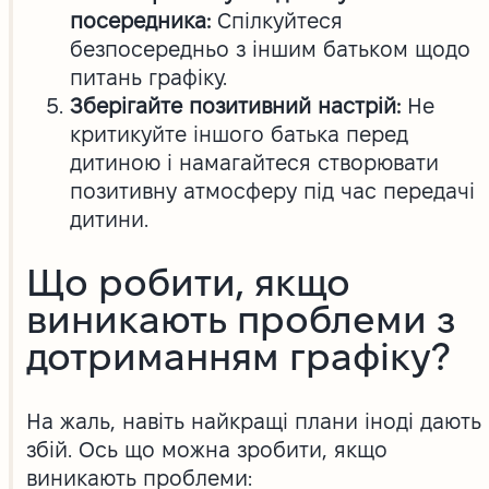
посередника:
Спілкуйтеся
безпосередньо з іншим батьком щодо
питань графіку.
Зберігайте позитивний настрій:
Не
критикуйте іншого батька перед
дитиною і намагайтеся створювати
позитивну атмосферу під час передачі
дитини.
Що робити, якщо
виникають проблеми з
дотриманням графіку?
На жаль, навіть найкращі плани іноді дають
збій. Ось що можна зробити, якщо
виникають проблеми: