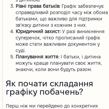
Рівні права батьків:
Графік забезпечує
справедливий розподіл часу між обома
батьками, що важливо для підтримки
зв’язку дитини з кожним з них.
Юридичний захист:
У разі виникнення
суперечок, чітко прописаний графік
може стати важливим документом у
суді.
Планування життя:
І батьки, і дитина
можуть краще планувати своє життя,
знаючи, коли вони будуть разом.
Як почати складання
графіку побачень?
Перш ніж ми перейдемо до конкретних