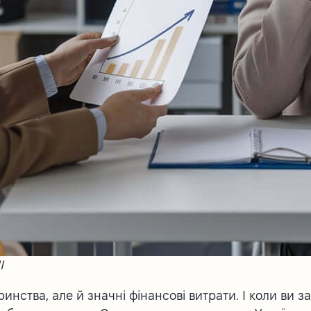
І
инства, але й значні фінансові витрати. І коли ви 