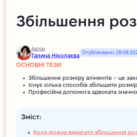
Збільшення роз
Автор
Опубліковано: 28.08.20
Галина Ніколаєва
ОСНОВНІ ТЕЗИ
Збільшення розміру аліментів – це зак
Існує кілька способів збільшити розмі
Професійна допомога адвоката значно
Зміст:
Коли можна вимагати збільшення роз