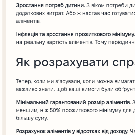
Зростання потреб дитини.
З віком потреби д
додаткових витрат. Або ж настав час готувати
аліментів.
Інфляція та зростання прожиткового мінімуму
на реальну вартість аліментів. Тому періодич
Як розрахувати спр
Тепер, коли ми з’ясували, коли можна вимагат
важливо знати, щоб ваші вимоги були обґрун
Мінімальний гарантований розмір аліментів.
З
меншим, ніж 50% прожиткового мінімуму для ди
більшу суму.
Розрахунок аліментів у відсотках від доходу.
Ча