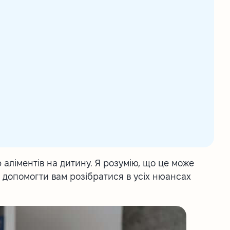
р аліментів на дитину. Я розумію, що це може
у допомогти вам розібратися в усіх нюансах