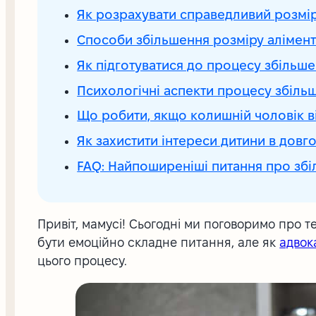
Як розрахувати справедливий розмір
Способи збільшення розміру алімент
Як підготуватися до процесу збільше
Психологічні аспекти процесу збільш
Що робити, якщо колишній чоловік в
Як захистити інтереси дитини в довг
FAQ: Найпоширеніші питання про збі
Привіт, мамусі! Сьогодні ми поговоримо про т
бути емоційно складне питання, але як
адвок
цього процесу.