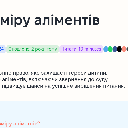
міру аліментів
24
Оновлено: 2 роки тому
Читати: 10 minutes
онне право, яке захищає інтереси дитини.
р аліментів, включаючи звернення до суду.
 підвищує шанси на успішне вирішення питання.
міру аліментів?