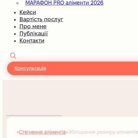
МАРАФОН PRO аліменти 2026
Кейси
Вартість послуг
Про мене
Публікації
Контакти
Консультація
Стягнення аліментів
Збільшення розміру аліменті
Головна