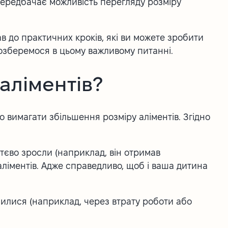
передбачає можливість перегляду розміру
ав до практичних кроків, які ви можете зробити
розберемося в цьому важливому питанні.
аліментів?
о вимагати збільшення розміру аліментів. Згідно
тєво зросли (наприклад, він отримав
аліментів. Адже справедливо, щоб і ваша дитина
илися (наприклад, через втрату роботи або