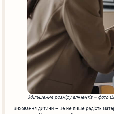
Збільшення розміру аліментів – фото Ш
Виховання дитини – це не лише радість матер