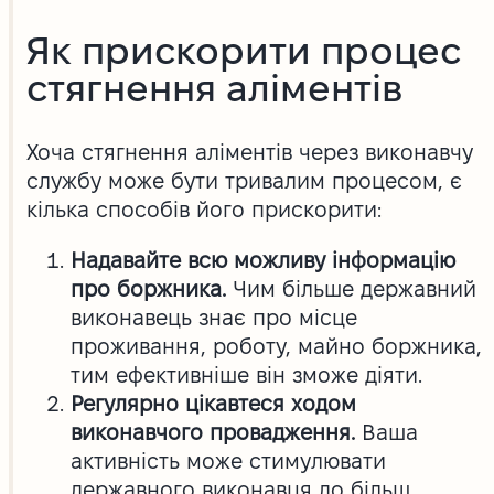
Як прискорити процес
стягнення аліментів
Хоча стягнення аліментів через виконавчу
службу може бути тривалим процесом, є
кілька способів його прискорити:
Надавайте всю можливу інформацію
про боржника.
Чим більше державний
виконавець знає про місце
проживання, роботу, майно боржника,
тим ефективніше він зможе діяти.
Регулярно цікавтеся ходом
виконавчого провадження.
Ваша
активність може стимулювати
державного виконавця до більш