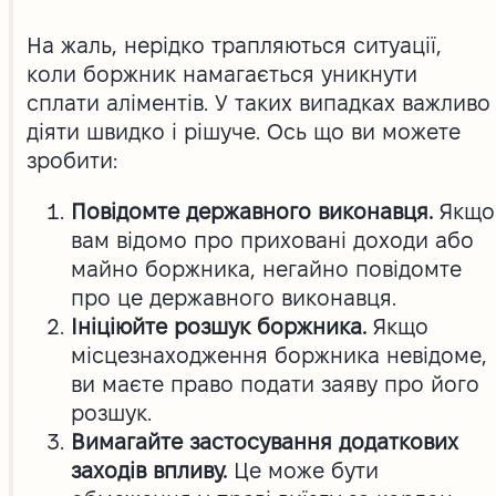
На жаль, нерідко трапляються ситуації,
коли боржник намагається уникнути
сплати аліментів. У таких випадках важливо
діяти швидко і рішуче. Ось що ви можете
зробити:
Повідомте державного виконавця.
Якщо
вам відомо про приховані доходи або
майно боржника, негайно повідомте
про це державного виконавця.
Ініціюйте розшук боржника.
Якщо
місцезнаходження боржника невідоме,
ви маєте право подати заяву про його
розшук.
Вимагайте застосування додаткових
заходів впливу.
Це може бути