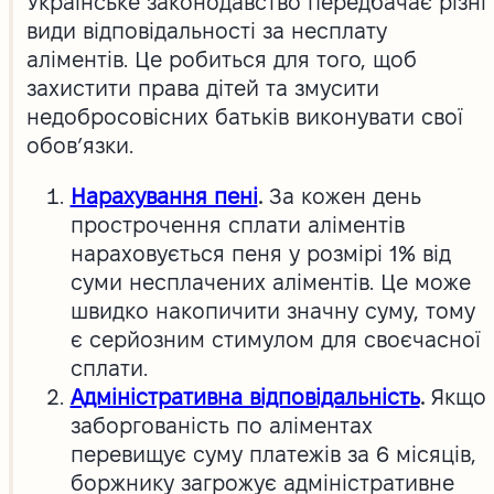
Українське законодавство передбачає різні
види відповідальності за несплату
аліментів. Це робиться для того, щоб
захистити права дітей та змусити
недобросовісних батьків виконувати свої
обов’язки.
Нарахування пені
.
За кожен день
прострочення сплати аліментів
нараховується пеня у розмірі 1% від
суми несплачених аліментів. Це може
швидко накопичити значну суму, тому
є серйозним стимулом для своєчасної
сплати.
Адміністративна відповідальність
.
Якщо
заборгованість по аліментах
перевищує суму платежів за 6 місяців,
боржнику загрожує адміністративне