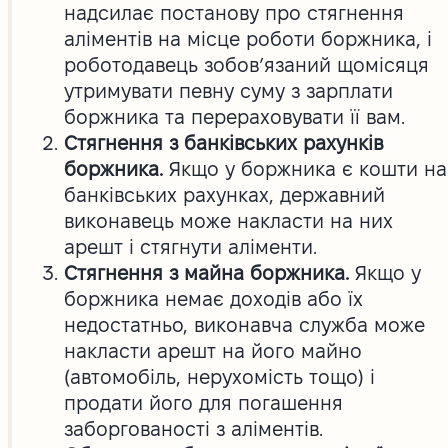
надсилає постанову про стягнення
аліментів на місце роботи боржника, і
роботодавець зобов’язаний щомісяця
утримувати певну суму з зарплати
боржника та перераховувати її вам.
Стягнення з банківських рахунків
боржника.
Якщо у боржника є кошти на
банківських рахунках, державний
виконавець може накласти на них
арешт і стягнути аліменти.
Стягнення з майна боржника.
Якщо у
боржника немає доходів або їх
недостатньо, виконавча служба може
накласти арешт на його майно
(автомобіль, нерухомість тощо) і
продати його для погашення
заборгованості з аліментів.