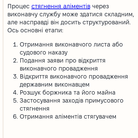
Процес
стягнення аліментів
через
виконавчу службу може здатися складним,
але насправді він досить структурований.
Ось основні етапи:
Отримання виконавчого листа або
судового наказу
Подання заяви про відкриття
виконавчого провадження
Відкриття виконавчого провадження
державним виконавцем
Розшук боржника та його майна
Застосування заходів примусового
стягнення
Отримання аліментів стягувачем