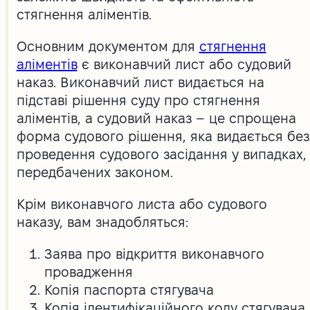
стягнення аліментів.
Основним документом для
стягнення
аліментів
є виконавчий лист або судовий
наказ. Виконавчий лист видається на
підставі рішення суду про стягнення
аліментів, а судовий наказ – це спрощена
форма судового рішення, яка видається без
проведення судового засідання у випадках,
передбачених законом.
Крім виконавчого листа або судового
наказу, вам знадобляться:
Заява про відкриття виконавчого
провадження
Копія паспорта стягувача
Копія ідентифікаційного коду стягувача