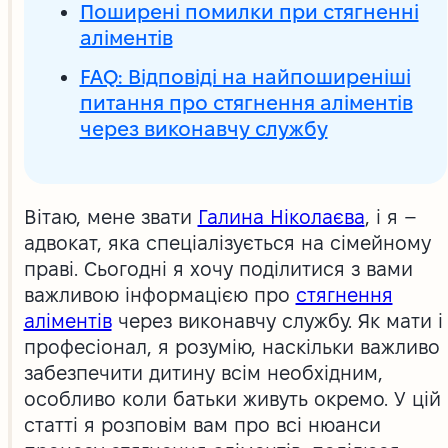
Поширені помилки при стягненні
аліментів
FAQ: Відповіді на найпоширеніші
питання про стягнення аліментів
через виконавчу службу
Вітаю, мене звати
Галина Ніколаєва
, і я –
адвокат, яка спеціалізується на сімейному
праві. Сьогодні я хочу поділитися з вами
важливою інформацією про
стягнення
аліментів
через виконавчу службу. Як мати і
професіонал, я розумію, наскільки важливо
забезпечити дитину всім необхідним,
особливо коли батьки живуть окремо. У цій
статті я розповім вам про всі нюанси