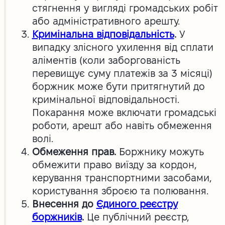
стягнення у вигляді громадських робіт
або адміністративного арешту.
Кримінальна відповідальність
.
У
випадку злісного ухилення від сплати
аліментів (коли заборгованість
перевищує суму платежів за 3 місяці)
боржник може бути притягнутий до
кримінальної відповідальності.
Покарання може включати громадські
роботи, арешт або навіть обмеження
волі.
Обмеження прав.
Боржнику можуть
обмежити право виїзду за кордон,
керування транспортними засобами,
користування зброєю та полювання.
Внесення до
Єдиного реєстру
боржників
.
Це публічний реєстр,