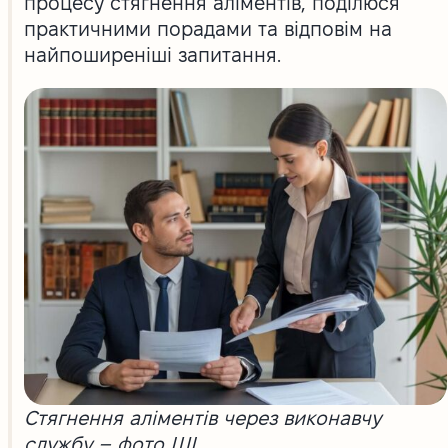
процесу стягнення аліментів, поділюся
практичними порадами та відповім на
найпоширеніші запитання.
Стягнення аліментів через виконавчу
службу – фото ШІ