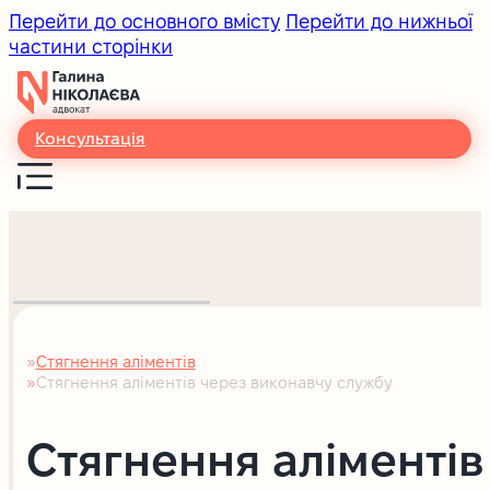
Перейти до основного вмісту
Перейти до нижньої
частини сторінки
Консультація
Стягнення аліментів
Головна
Стягнення аліментів через виконавчу службу
Стягнення аліментів