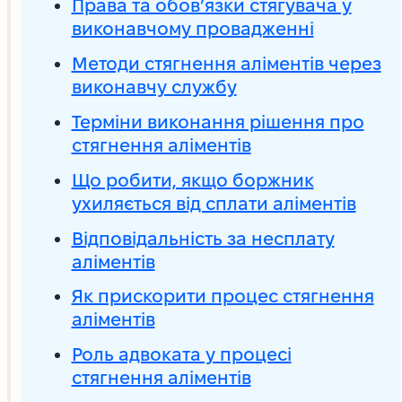
Права та обов’язки стягувача у
виконавчому провадженні
Методи стягнення аліментів через
виконавчу службу
Терміни виконання рішення про
стягнення аліментів
Що робити, якщо боржник
ухиляється від сплати аліментів
Відповідальність за несплату
аліментів
Як прискорити процес стягнення
аліментів
Роль адвоката у процесі
стягнення аліментів