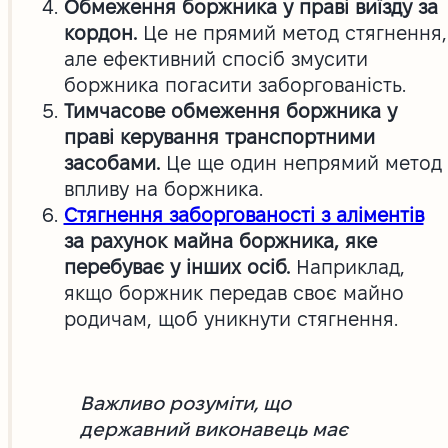
Обмеження боржника у праві виїзду за
кордон.
Це не прямий метод стягнення,
але ефективний спосіб змусити
боржника погасити заборгованість.
Тимчасове обмеження боржника у
праві керування транспортними
засобами.
Це ще один непрямий метод
впливу на боржника.
Стягнення заборгованості з аліментів
за рахунок майна боржника, яке
перебуває у інших осіб.
Наприклад,
якщо боржник передав своє майно
родичам, щоб уникнути стягнення.
Важливо розуміти, що
державний виконавець має