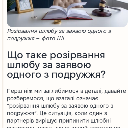
Розірвання шлюбу за заявою одного з
подружжя
–
фото ШІ
Що таке розірвання
шлюбу за заявою
одного з подружжя?
Перш ніж ми заглибимося в деталі, давайте
розберемося, що взагалі означає
“розірвання шлюбу за заявою одного з
подружжя”. Це ситуація, коли один з
партнерів вирішує припинити шлюбні