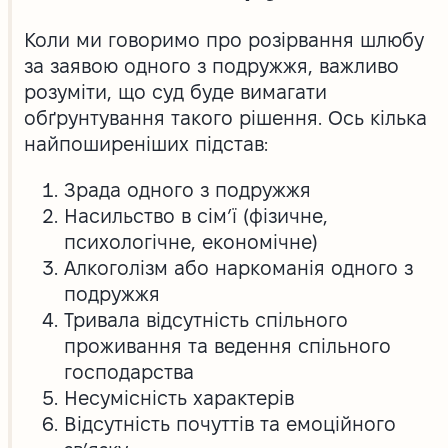
Коли ми говоримо про розірвання шлюбу
за заявою одного з подружжя, важливо
розуміти, що суд буде вимагати
обґрунтування такого рішення. Ось кілька
найпоширеніших підстав:
Зрада одного з подружжя
Насильство в сім’ї (фізичне,
психологічне, економічне)
Алкоголізм або наркоманія одного з
подружжя
Тривала відсутність спільного
проживання та ведення спільного
господарства
Несумісність характерів
Відсутність почуттів та емоційного