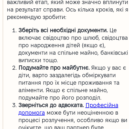
важливий етап, який може значно вплинути
на результат справи. Ось кілька кроків, які я
рекомендую зробити:
Зберіть всі необхідні документи.
Це
включає свідоцтво про шлюб, свідоцтва
про народження дітей (якщо є),
документи на спільне майно, банківські
виписки тощо.
Подумайте про майбутнє.
Якщо у вас є
діти, варто заздалегідь обміркувати
питання про їх місце проживання та
аліменти. Якщо є спільне майно,
подумайте про його розподіл.
Зверніться до адвоката.
Професійна
допомога
може бути неоціненною в
процесі розлучення, особливо якщо ви
очікуєте, що ваш партнер буде