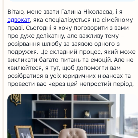
Вітаю, мене звати Галина Ніколаєва, і я –
адвокат
, яка спеціалізується на сімейному
праві. Сьогодні я хочу поговорити з вами
про дуже делікатну, але важливу тему –
розірвання шлюбу за заявою одного з
подружжя. Це складний процес, який може
викликати багато питань та емоцій. Але не
хвилюйтеся, я тут, щоб допомогти вам
розібратися в усіх юридичних нюансах та
провести вас через цей непростий період.