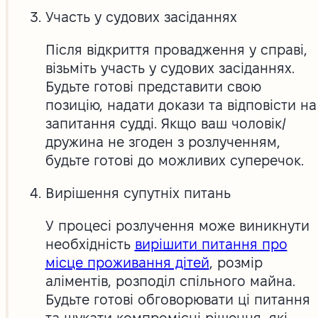
Участь у судових засіданнях
Після відкриття провадження у справі,
візьміть участь у судових засіданнях.
Будьте готові представити свою
позицію, надати докази та відповісти на
запитання судді. Якщо ваш чоловік/
дружина не згоден з розлученням,
будьте готові до можливих суперечок.
Вирішення супутніх питань
У процесі розлучення може виникнути
необхідність
вирішити питання про
місце проживання дітей
, розмір
аліментів, розподіл спільного майна.
Будьте готові обговорювати ці питання
та шукати компромісні рішення, які