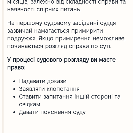
місяців, залежно від складності справи та
наявності спірних питань.
На першому судовому засіданні суддя
зазвичай намагається примирити
подружжя. Якщо примирення неможливе,
починається розгляд справи по суті.
У процесі судового розгляду ви маєте
право:
Надавати докази
Заявляти клопотання
Ставити запитання іншій стороні та
свідкам
Давати пояснення суду