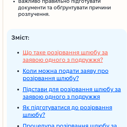
Важливо правильно підготувати
документи та обґрунтувати причини
розлучення.
Зміст:
Що таке розірвання шлюбу за
заявою одного з подружжя?
Коли можна подати заяву про
розірвання шлюбу?
Підстави для розірвання шлюбу за
заявою одного з подружжя
Як підготуватися до розірвання
шлюбу?
Процедура розірвання шлюбу за