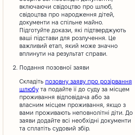
включаючи свідоцтво про шлюб,
свідоцтва про народження дітей,
документи на спільне майно.
Підготуйте докази, які підтверджують
ваші підстави для розлучення. Це
важливий етап, який може значно
вплинути на результат справи.
Подання позовної заяви
Складіть
позовну заяву про розірвання
шлюбу
та подайте її до суду за місцем
проживання відповідача або за
власним місцем проживання, якщо з
вами проживають неповнолітні діти. До
заяви додайте всі необхідні документи
та сплатіть судовий збір.