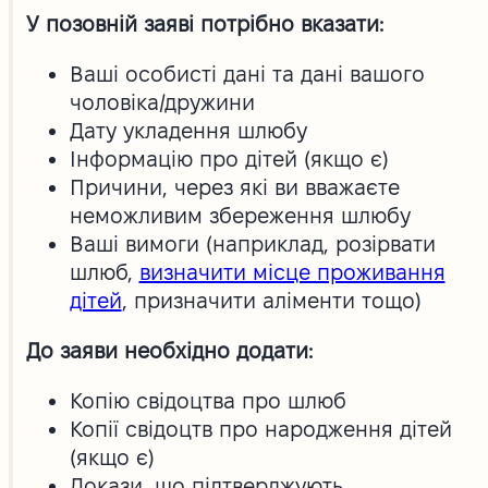
У позовній заяві потрібно вказати:
Ваші особисті дані та дані вашого
чоловіка/дружини
Дату укладення шлюбу
Інформацію про дітей (якщо є)
Причини, через які ви вважаєте
неможливим збереження шлюбу
Ваші вимоги (наприклад, розірвати
шлюб,
визначити місце проживання
дітей
, призначити аліменти тощо)
До заяви необхідно додати:
Копію свідоцтва про шлюб
Копії свідоцтв про народження дітей
(якщо є)
Докази, що підтверджують