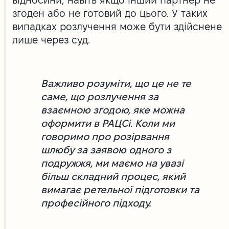
відносини, навіть якщо інший партнер не
згоден або не готовий до цього. У таких
випадках розлучення може бути здійснене
лише через суд.
Важливо розуміти, що це не те
саме, що розлучення за
взаємною згодою, яке можна
оформити в РАЦСі. Коли ми
говоримо про розірвання
шлюбу за заявою одного з
подружжя, ми маємо на увазі
більш складний процес, який
вимагає ретельної підготовки та
професійного підходу.