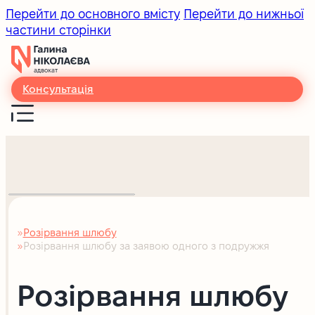
Перейти до основного вмісту
Перейти до нижньої
частини сторінки
Консультація
Розірвання шлюбу
Головна
Розірвання шлюбу за заявою одного з подружжя
Розірвання шлюбу