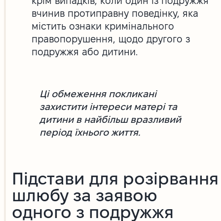
крім випадків, коли один із подружжя
вчинив протиправну поведінку, яка
містить ознаки кримінального
правопорушення, щодо другого з
подружжя або дитини.
Ці обмеження покликані
захистити інтереси матері та
дитини в найбільш вразливий
період їхнього життя.
Підстави для розірвання
шлюбу за заявою
одного з подружжя