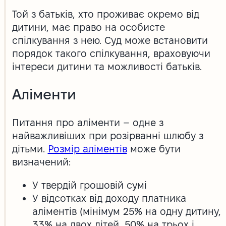
Той з батьків, хто проживає окремо від
дитини, має право на особисте
спілкування з нею. Суд може встановити
порядок такого спілкування, враховуючи
інтереси дитини та можливості батьків.
Аліменти
Питання про аліменти – одне з
найважливіших при розірванні шлюбу з
дітьми.
Розмір аліментів
може бути
визначений:
У твердій грошовій сумі
У відсотках від доходу платника
аліментів (мінімум 25% на одну дитину,
33% на двох дітей, 50% на трьох і