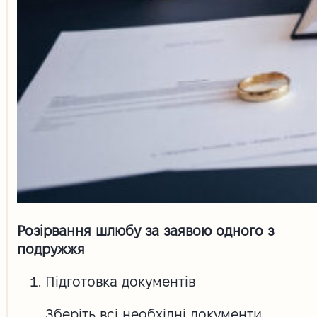
Розірвання шлюбу за заявою одного з
подружжя
Підготовка документів
Зберіть всі необхідні документи,