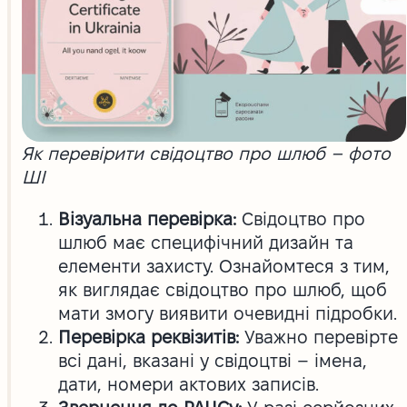
Як перевірити свідоцтво про шлюб – фото
ШІ
Візуальна перевірка:
Свідоцтво про
шлюб має специфічний дизайн та
елементи захисту. Ознайомтеся з тим,
як виглядає свідоцтво про шлюб, щоб
мати змогу виявити очевидні підробки.
Перевірка реквізитів:
Уважно перевірте
всі дані, вказані у свідоцтві – імена,
дати, номери актових записів.