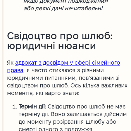
якщо документ пошкоджений
або деякі дані нечитабельні.
Свідоцтво про шлюб:
юридичні нюанси
Як
адвокат з досвідом у сфері сімейного
права
, я часто стикаюся з різними
юридичними питаннями, пов’язаними зі
свідоцтвом про шлюб. Ось кілька важливих
моментів, які варто знати:
Термін дії:
Свідоцтво про шлюб не має
терміну дії. Воно залишається дійсним
до моменту розірвання шлюбу або
смерті одного з подружжя.