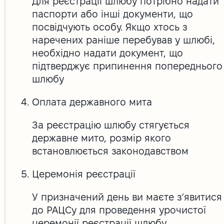
Для реєстрації шлюбу потрібно надати
паспорти або інші документи, що
посвідчують особу. Якщо хтось з
наречених раніше перебував у шлюбі,
необхідно надати документ, що
підтверджує припинення попереднього
шлюбу
Оплата державного мита
За реєстрацію шлюбу стягується
державне мито, розмір якого
встановлюється законодавством
Церемонія реєстрації
У призначений день ви маєте з’явитися
до РАЦСу для проведення урочистої
церемонії реєстрації шлюбу