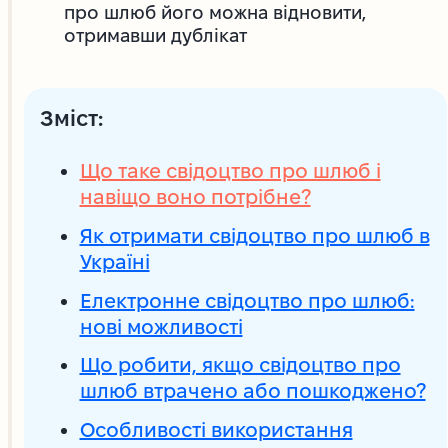
про шлюб його можна відновити,
отримавши дублікат
Зміст:
Що таке свідоцтво про шлюб і
навіщо воно потрібне?
Як отримати свідоцтво про шлюб в
Україні
Електронне свідоцтво про шлюб:
нові можливості
Що робити, якщо свідоцтво про
шлюб втрачено або пошкоджено?
Особливості використання