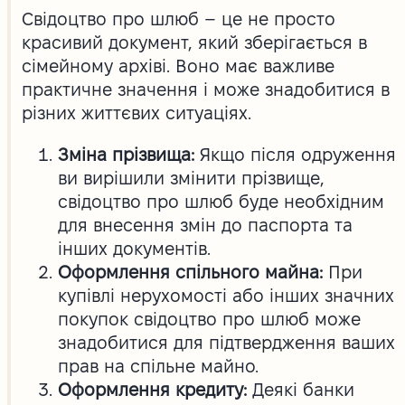
Свідоцтво про шлюб – це не просто
красивий документ, який зберігається в
сімейному архіві. Воно має важливе
практичне значення і може знадобитися в
різних життєвих ситуаціях.
Зміна прізвища:
Якщо після одруження
ви вирішили змінити прізвище,
свідоцтво про шлюб буде необхідним
для внесення змін до паспорта та
інших документів.
Оформлення спільного майна:
При
купівлі нерухомості або інших значних
покупок свідоцтво про шлюб може
знадобитися для підтвердження ваших
прав на спільне майно.
Оформлення кредиту:
Деякі банки