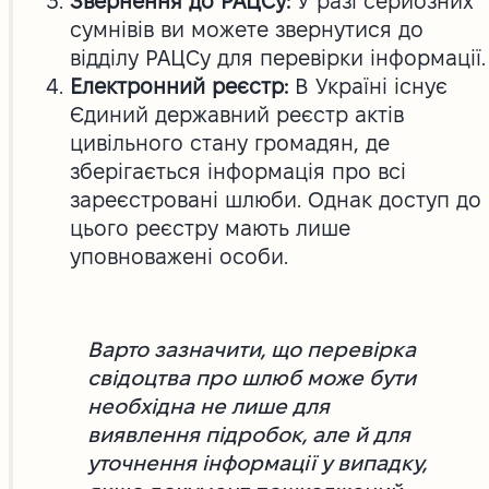
Звернення до РАЦСу:
У разі серйозних
сумнівів ви можете звернутися до
відділу РАЦСу для перевірки інформації.
Електронний реєстр:
В Україні існує
Єдиний державний реєстр актів
цивільного стану громадян, де
зберігається інформація про всі
зареєстровані шлюби. Однак доступ до
цього реєстру мають лише
уповноважені особи.
Варто зазначити, що перевірка
свідоцтва про шлюб може бути
необхідна не лише для
виявлення підробок, але й для
уточнення інформації у випадку,