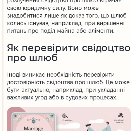
розлучення свідоцтво про шлюб втрачає
свою юридичну силу. Воно може
знадобитися лише як доказ того, що шлюб
колись існував, наприклад, при вирішенні
питань про поділ майна або аліменти.
Як перевірити свідоцтво
про шлюб
Іноді виникає необхідність перевірити
достовірність свідоцтва про шлюб. Це може
бути актуально, наприклад, при укладанні
важливих угод або в судових процесах.