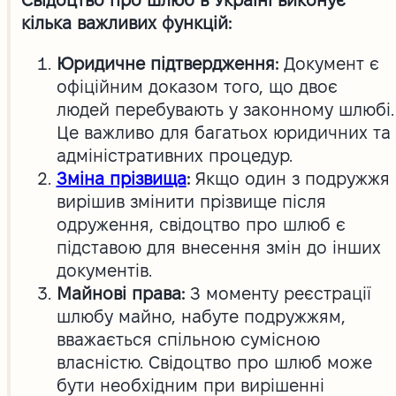
кілька важливих функцій:
Юридичне підтвердження:
Документ є
офіційним доказом того, що двоє
людей перебувають у законному шлюбі.
Це важливо для багатьох юридичних та
адміністративних процедур.
Зміна прізвища
:
Якщо один з подружжя
вирішив змінити прізвище після
одруження, свідоцтво про шлюб є
підставою для внесення змін до інших
документів.
Майнові права:
З моменту реєстрації
шлюбу майно, набуте подружжям,
вважається спільною сумісною
власністю. Свідоцтво про шлюб може
бути необхідним при вирішенні