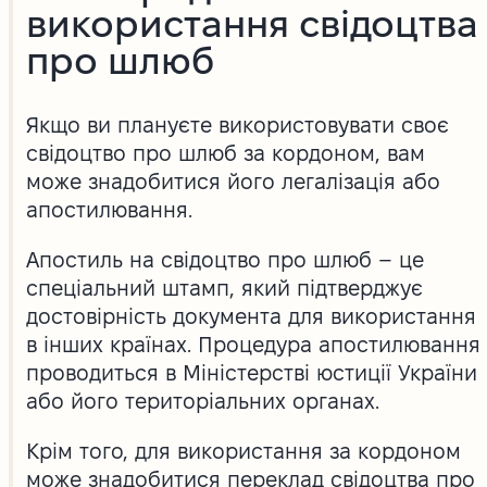
використання свідоцтва
про шлюб
Якщо ви плануєте використовувати своє
свідоцтво про шлюб за кордоном, вам
може знадобитися його легалізація або
апостилювання.
Апостиль на свідоцтво про шлюб – це
спеціальний штамп, який підтверджує
достовірність документа для використання
в інших країнах. Процедура апостилювання
проводиться в Міністерстві юстиції України
або його територіальних органах.
Крім того, для використання за кордоном
може знадобитися переклад свідоцтва про