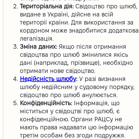
Територіальна дія:
Свідоцтво про шлюб,
видане в Україні, дійсне на всій
території країни. Для використання за
кордоном може знадобитися додаткова
легалізація.
Зміна даних:
Якщо після отримання
свідоцтва про шлюб змінилися якісь
дані (наприклад, прізвище), необхідно
отримати нове свідоцтво.
Недійсність шлюбу
:
У разі визнання
шлюбу недійсним у судовому порядку,
свідоцтво про шлюб анулюється.
Конфіденційність:
Інформація, що
міститься у свідоцтві про шлюб, є
конфіденційною. Органи РАЦСу не
мають права надавати цю інформацію
третім особам без згоди подружжя.