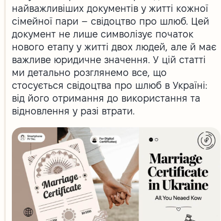
найважливіших документів у житті кожної
сімейної пари – свідоцтво про шлюб. Цей
документ не лише символізує початок
нового етапу у житті двох людей, але й має
важливе юридичне значення. У цій статті
ми детально розглянемо все, що
стосується свідоцтва про шлюб в Україні:
від його отримання до використання та
відновлення у разі втрати.