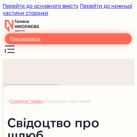
Перейти до основного вмісту
Перейти до нижньої
частини сторінки
Консультація
Сімейне право
Свідоцтво про шлюб
Головна
Свідоцтво про
шлюб