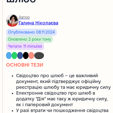
Автор
Галина Ніколаєва
Опубліковано: 08.11.2024
Оновлено: 2 роки тому
Читати: 11 minutes
ОСНОВНІ ТЕЗИ
Свідоцтво про шлюб – це важливий
документ, який підтверджує офіційну
реєстрацію шлюбу та має юридичну силу
Електронне свідоцтво про шлюб в
додатку “Дія” має таку ж юридичну силу,
як і паперовий документ
У разі втрати чи пошкодження свідоцтва