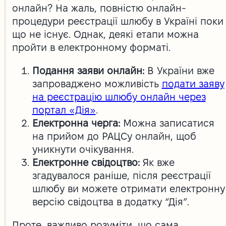
онлайн? На жаль, повністю онлайн-
процедури реєстрації шлюбу в Україні поки
що не існує. Однак, деякі етапи можна
пройти в електронному форматі.
Подання заяви онлайн:
В України вже
запроваджено можливість
подати заяву
на реєстрацію шлюбу онлайн через
портал «Дія»
.
Електронна черга:
Можна записатися
на прийом до РАЦСу онлайн, щоб
уникнути очікування.
Електронне свідоцтво:
Як вже
згадувалося раніше, після реєстрації
шлюбу ви можете отримати електронну
версію свідоцтва в додатку “Дія”.
Проте, важливо розуміти, що сама