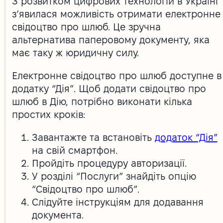
З розвитком цифрових технологій в Україні
з’явилася можливість отримати електронне
свідоцтво про шлюб. Це зручна
альтернатива паперовому документу, яка
має таку ж юридичну силу.
Електронне свідоцтво про шлюб доступне в
додатку “Дія”. Щоб додати свідоцтво про
шлюб в Дію, потрібно виконати кілька
простих кроків:
Завантажте та встановіть
додаток “Дія”
на свій смартфон.
Пройдіть процедуру авторизації.
У розділі “Послуги” знайдіть опцію
“Свідоцтво про шлюб”.
Слідуйте інструкціям для додавання
документа.