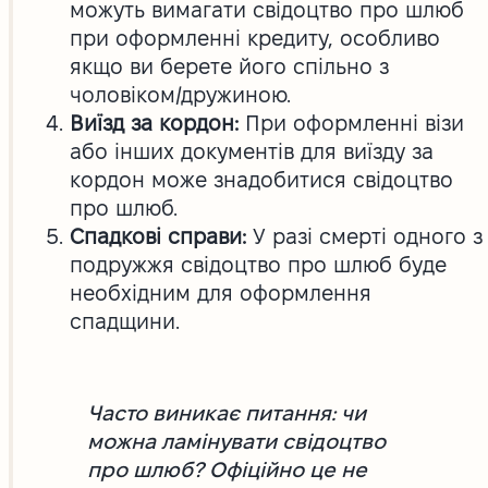
можуть вимагати свідоцтво про шлюб
при оформленні кредиту, особливо
якщо ви берете його спільно з
чоловіком/дружиною.
Виїзд за кордон:
При оформленні візи
або інших документів для виїзду за
кордон може знадобитися свідоцтво
про шлюб.
Спадкові справи:
У разі смерті одного з
подружжя свідоцтво про шлюб буде
необхідним для оформлення
спадщини.
Часто виникає питання: чи
можна ламінувати свідоцтво
про шлюб? Офіційно це не