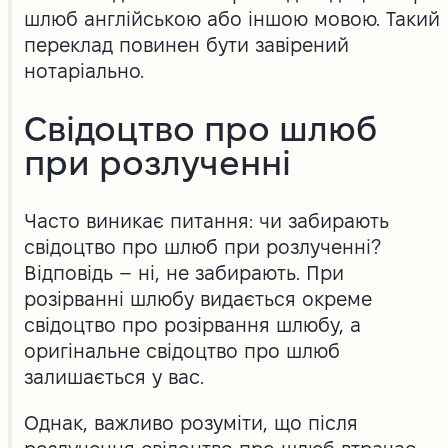
шлюб англійською або іншою мовою. Такий
переклад повинен бути завірений
нотаріально.
Свідоцтво про шлюб
при розлученні
Часто виникає питання: чи забирають
свідоцтво про шлюб при розлученні?
Відповідь – ні, не забирають. При
розірванні шлюбу видається окреме
свідоцтво про розірвання шлюбу, а
оригінальне свідоцтво про шлюб
залишається у вас.
Однак, важливо розуміти, що після