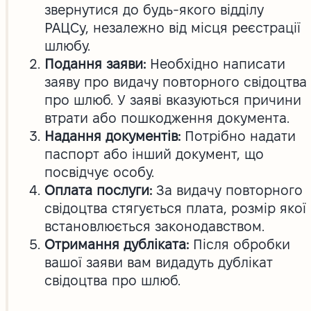
звернутися до будь-якого відділу
РАЦСу, незалежно від місця реєстрації
шлюбу.
Подання заяви:
Необхідно написати
заяву про видачу повторного свідоцтва
про шлюб. У заяві вказуються причини
втрати або пошкодження документа.
Надання документів:
Потрібно надати
паспорт або інший документ, що
посвідчує особу.
Оплата послуги:
За видачу повторного
свідоцтва стягується плата, розмір якої
встановлюється законодавством.
Отримання дубліката:
Після обробки
вашої заяви вам видадуть дублікат
свідоцтва про шлюб.