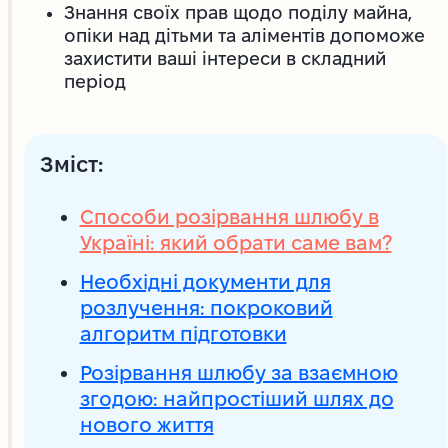
Знання своїх прав щодо поділу майна,
опіки над дітьми та аліментів допоможе
захистити ваші інтереси в складний
період
Зміст:
Способи розірвання шлюбу в
Україні: який обрати саме вам?
Необхідні документи для
розлучення: покроковий
алгоритм підготовки
Розірвання шлюбу за взаємною
згодою: найпростіший шлях до
нового життя