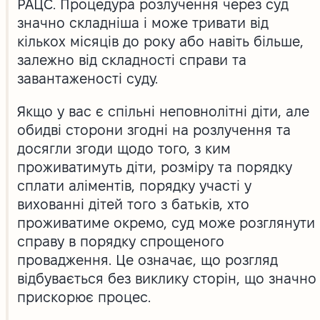
РАЦС. Процедура розлучення через суд
значно складніша і може тривати від
кількох місяців до року або навіть більше,
залежно від складності справи та
завантаженості суду.
Якщо у вас є спільні неповнолітні діти, але
обидві сторони згодні на розлучення та
досягли згоди щодо того, з ким
проживатимуть діти, розміру та порядку
сплати аліментів, порядку участі у
вихованні дітей того з батьків, хто
проживатиме окремо, суд може розглянути
справу в порядку спрощеного
провадження. Це означає, що розгляд
відбувається без виклику сторін, що значно
прискорює процес.