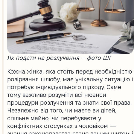
Як подати на розлучення – фото ШІ
Кожна жінка, яка стоїть перед необхідністю
розірвання шлюбу, має унікальну ситуацію і
потребує індивідуального підходу. Саме
тому важливо розуміти всі нюанси
процедури розлучення та знати свої права.
Незалежно від того, чи маєте ви дітей,
спільне майно, чи перебуваєте у
конфліктних стосунках з чоловіком —
знання законодавства стане вашим щитом і