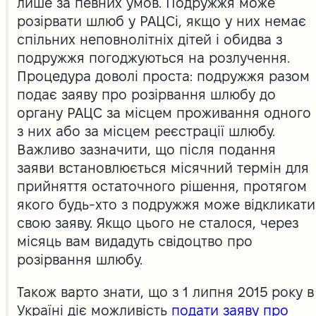
лише за певних умов. Подружжя може
розірвати шлюб у РАЦСі, якщо у них немає
спільних неповнолітніх дітей і обидва з
подружжя погоджуються на розлучення.
Процедура доволі проста: подружжя разом
подає заяву про розірвання шлюбу до
органу РАЦС за місцем проживання одного
з них або за місцем реєстрації шлюбу.
Важливо зазначити, що після подання
заяви встановлюється місячний термін для
прийняття остаточного рішення, протягом
якого будь-хто з подружжя може відкликати
свою заяву. Якщо цього не сталося, через
місяць вам видадуть свідоцтво про
розірвання шлюбу.
Також варто знати, що з 1 липня 2015 року в
Україні діє можливість
подати заяву про