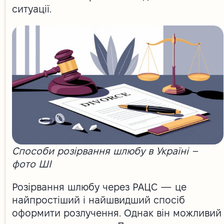
ситуації.
Способи розірвання шлюбу в Україні –
фото ШІ
Розірвання шлюбу через РАЦС — це
найпростіший і найшвидший спосіб
оформити розлучення. Однак він можливий