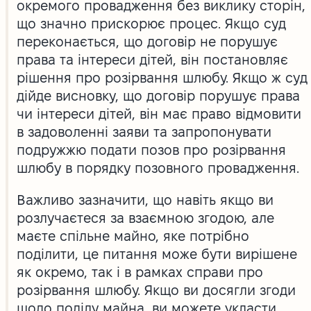
окремого провадження без виклику сторін,
що значно прискорює процес. Якщо суд
переконається, що договір не порушує
права та інтереси дітей, він постановляє
рішення про розірвання шлюбу. Якщо ж суд
дійде висновку, що договір порушує права
чи інтереси дітей, він має право відмовити
в задоволенні заяви та запропонувати
подружжю подати позов про розірвання
шлюбу в порядку позовного провадження.
Важливо зазначити, що навіть якщо ви
розлучаєтеся за взаємною згодою, але
маєте спільне майно, яке потрібно
поділити, це питання може бути вирішене
як окремо, так і в рамках справи про
розірвання шлюбу. Якщо ви досягли згоди
щодо поділу майна, ви можете укласти