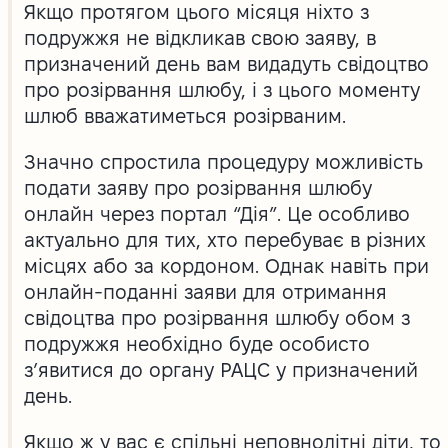
Якщо протягом цього місяця ніхто з
подружжя не відкликав свою заяву, в
призначений день вам видадуть свідоцтво
про розірвання шлюбу, і з цього моменту
шлюб вважатиметься розірваним.
Значно спростила процедуру можливість
подати заяву про розірвання шлюбу
онлайн через портал “Дія”. Це особливо
актуально для тих, хто перебуває в різних
місцях або за кордоном. Однак навіть при
онлайн-поданні заяви для отримання
свідоцтва про розірвання шлюбу обом з
подружжя необхідно буде особисто
з’явитися до органу РАЦС у призначений
день.
Якщо ж у вас є спільні неповнолітні діти, то