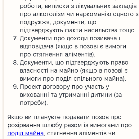
роботи, виписки з лікувальних закладів
про алкоголізм чи наркоманію одного з
подружжя, документи, що
підтверджують факти насильства тощо.
Документи про доходи позивача і
відповідача (якщо в позові є вимоги
про стягнення аліментів).
Документи, що підтверджують право
власності на майно (якщо в позові є
вимоги про поділ спільного майна).
Проект договору про участь у
вихованні та утриманні дитини (за
потреби).
Якщо ви плануєте подавати позов про
розірвання шлюбу разом із вимогами про
поділ майна
, стягнення аліментів чи