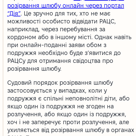
розірвання шлюбу онлайн через портал
“Дія”
. Це зручно для тих, хто не має
можливості особисто відвідати РАЦС,
наприклад, через перебування за
кордоном або в іншому місті. Однак навіть
при онлайн-поданні заяви обом з
подружжя необхідно буде з’явитися до
РАЦСу для отримання свідоцтва про
розірвання шлюбу.
Судовий порядок розірвання шлюбу
застосовується у випадках, коли у
подружжя є спільні неповнолітні діти, або
якщо один із подружжя не згоден на
розлучення, або якщо один із подружжя,
хоч і не заперечує проти розлучення, але
ухиляється від розірвання шлюбу в органах