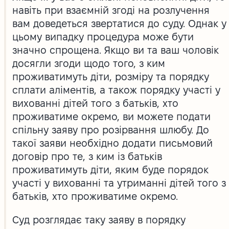
навіть при взаємній згоді на розлучення
вам доведеться звертатися до суду. Однак у
цьому випадку процедура може бути
значно спрощена. Якщо ви та ваш чоловік
досягли згоди щодо того, з ким
проживатимуть діти, розміру та порядку
сплати аліментів, а також порядку участі у
вихованні дітей того з батьків, хто
проживатиме окремо, ви можете подати
спільну заяву про розірвання шлюбу. До
такої заяви необхідно додати письмовий
договір про те, з ким із батьків
проживатимуть діти, яким буде порядок
участі у вихованні та утриманні дітей того з
батьків, хто проживатиме окремо.
Суд розглядає таку заяву в порядку