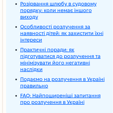
Розірвання шлюбу в судовому
порядку: коли немає іншого
виходу
Особливості розлучення за
наявності дітей: як захистити їхні
інтереси
Практичні поради: як
підготуватися до розлучення та
мінімізувати його негативні
наслідки
Подаємо на розлучення в Україні
правильно
FAQ: Найпоширеніші запитання
про розлучення в Україні