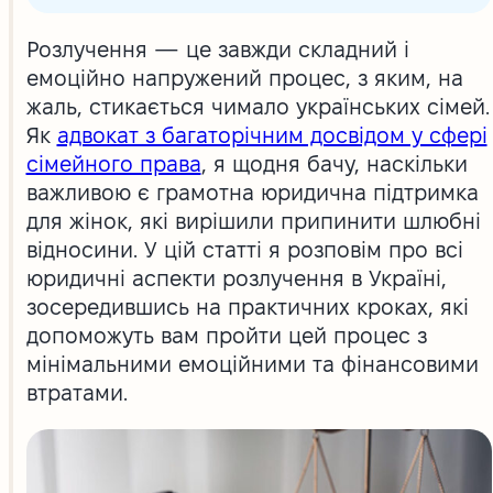
Розлучення — це завжди складний і
емоційно напружений процес, з яким, на
жаль, стикається чимало українських сімей.
Як
адвокат з багаторічним досвідом у сфері
сімейного права
, я щодня бачу, наскільки
важливою є грамотна юридична підтримка
для жінок, які вирішили припинити шлюбні
відносини. У цій статті я розповім про всі
юридичні аспекти розлучення в Україні,
зосередившись на практичних кроках, які
допоможуть вам пройти цей процес з
мінімальними емоційними та фінансовими
втратами.