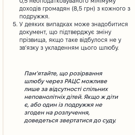
0,5 неоподатковуваного мінімуму
доходів громадян (8,5 грн) з кожного з
подружжя.
У деяких випадках може знадобитися
документ, що підтверджує зміну
прізвища, якщо таке відбулося не у
зв’язку з укладенням цього шлюбу.
Пам’ятайте, що розірвання
шлюбу через РАЦС можливе
лише за відсутності спільних
неповнолітніх дітей. Якщо ж діти
є, або один із подружжя не
згоден на розлучення,
доведеться звертатися до суду.