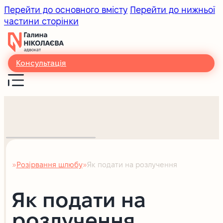
Перейти до основного вмісту
Перейти до нижньої
частини сторінки
Консультація
Розірвання шлюбу
Як подати на розлучення
Головна
Як подати на
розлучення