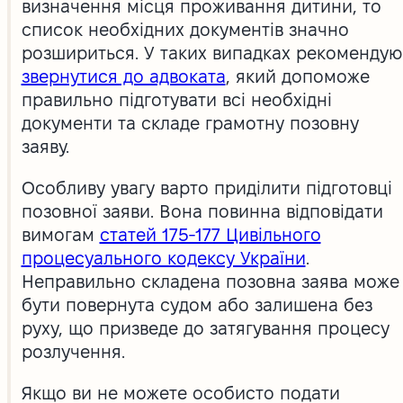
визначення місця проживання дитини, то
список необхідних документів значно
розшириться. У таких випадках рекомендую
звернутися до адвоката
, який допоможе
правильно підготувати всі необхідні
документи та складе грамотну позовну
заяву.
Особливу увагу варто приділити підготовці
позовної заяви. Вона повинна відповідати
вимогам
статей 175-177 Цивільного
процесуального кодексу України
.
Неправильно складена позовна заява може
бути повернута судом або залишена без
руху, що призведе до затягування процесу
розлучення.
Якщо ви не можете особисто подати