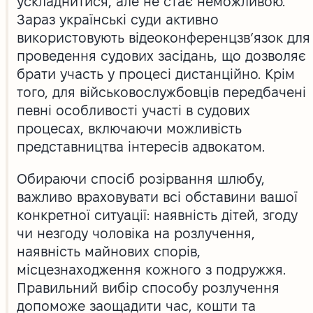
ускладнитися, але не стає неможливою.
Зараз українські суди активно
використовують відеоконференцзв’язок для
проведення судових засідань, що дозволяє
брати участь у процесі дистанційно. Крім
того, для військовослужбовців передбачені
певні особливості участі в судових
процесах, включаючи можливість
представництва інтересів адвокатом.
Обираючи спосіб розірвання шлюбу,
важливо враховувати всі обставини вашої
конкретної ситуації: наявність дітей, згоду
чи незгоду чоловіка на розлучення,
наявність майнових спорів,
місцезнаходження кожного з подружжя.
Правильний вибір способу розлучення
допоможе заощадити час, кошти та