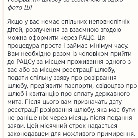
фото ШІ
Якщо у вас немає спільних неповнолітніх
дітей, розлучення за взаємною згодою
можна оформити через РАЦС. Ця
процедура проста і займає мінімум часу.
Вам необхідно разом із чоловіком прийти
до РАЦСу за місцем проживання одного з
вас або за місцем реєстрації шлюбу,
подати спільну заяву про розірвання
шлюбу, пред’явити паспорти, свідоцтво про
шлюб і квитанцію про сплату державного
мита. Після цього вам призначать дату
реєстрації розірвання шлюбу, яка має бути
не раніше ніж через місяць після подання
заяви. Цей місячний строк надається
законодавцем для можливого примирення.