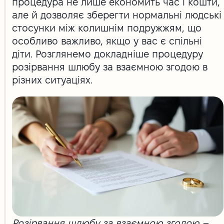
процедура не лише економить час і кошти,
але й дозволяє зберегти нормальні людські
стосунки між колишнім подружжям, що
особливо важливо, якщо у вас є спільні
діти. Розглянемо докладніше процедуру
розірвання шлюбу за взаємною згодою в
різних ситуаціях.
Розірвання шлюбу за взаємною згодою –