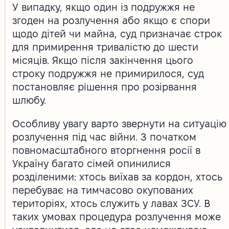
У випадку, якщо один із подружжя не
згоден на розлучення або якщо є спори
щодо дітей чи майна, суд призначає строк
для примирення тривалістю до шести
місяців. Якщо після закінчення цього
строку подружжя не примирилося, суд
постановляє рішення про розірвання
шлюбу.
Особливу увагу варто звернути на ситуацію
розлучення під час війни. З початком
повномасштабного вторгнення росії в
Україну багато сімей опинилися
розділеними: хтось виїхав за кордон, хтось
перебуває на тимчасово окупованих
територіях, хтось служить у лавах ЗСУ. В
таких умовах процедура розлучення може