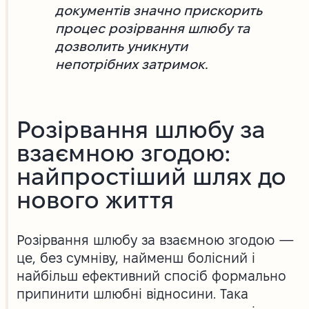
документів значно прискорить
процес розірвання шлюбу та
дозволить уникнути
непотрібних затримок.
Розірвання шлюбу за
взаємною згодою:
найпростіший шлях до
нового життя
Розірвання шлюбу за взаємною згодою —
це, без сумніву, найменш болісний і
найбільш ефективний спосіб формально
припинити шлюбні відносини. Така