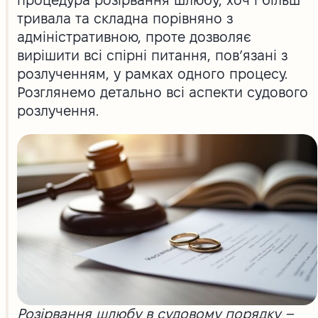
процедура розірвання шлюбу, хоч і більш
тривала та складна порівняно з
адміністративною, проте дозволяє
вирішити всі спірні питання, пов’язані з
розлученням, у рамках одного процесу.
Розглянемо детально всі аспекти судового
розлучення.
Розірвання шлюбу в судовому порядку –