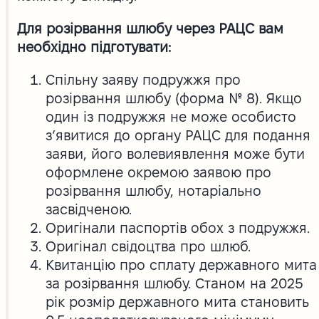
Для розірвання шлюбу через РАЦС вам
необхідно підготувати:
Спільну заяву подружжя про
розірвання шлюбу (форма № 8). Якщо
один із подружжя не може особисто
з’явитися до органу РАЦС для подання
заяви, його волевиявлення може бути
оформлене окремою заявою про
розірвання шлюбу, нотаріально
засвідченою.
Оригінали паспортів обох з подружжя.
Оригінал свідоцтва про шлюб.
Квитанцію про сплату державного мита
за розірвання шлюбу. Станом на 2025
рік розмір державного мита становить