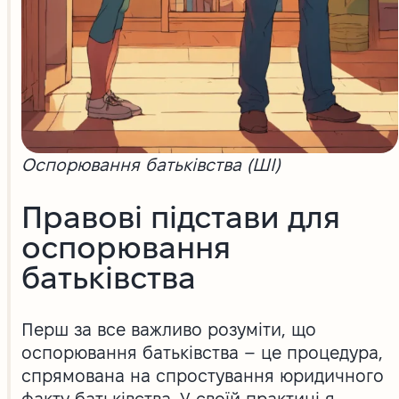
Оспорювання батьківства (ШІ)
Правові підстави для
оспорювання
батьківства
Перш за все важливо розуміти, що
оспорювання батьківства – це процедура,
спрямована на спростування юридичного
факту батьківства. У своїй практиці я