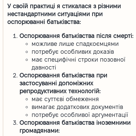
У своїй практиці я стикалася з різними
нестандартними ситуаціями при
оспорюванні батьківства:
Оспорювання батьківства після смерті:
можливе лише спадкоємцями
потребує особливих доказів
має специфічні строки позовної
давності
Оспорювання батьківства при
застосуванні допоміжних
репродуктивних технологій:
має суттєві обмеження
вимагає додаткових документів
потребує особливої аргументації
Оспорювання батьківства іноземними
громадянами: