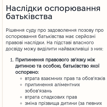
Наслідки оспорювання
батьківства
Рішення суду про задоволення позову про
оспорювання батьківства має серйозні
правові наслідки. На підставі власного
досвіду можу виділити найважливіші з них:
Припинення правового зв’язку між
дитиною та особою, батьківство якої
оспорено:
втрата взаємних прав та обов’язків
припинення аліментних
зобов’язань
втрата спадкових прав
зміна прізвища дитини (за певних