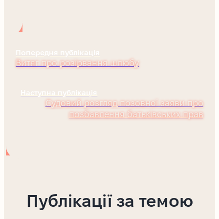
Попередня публікація
Витяг про розірвання шлюбу
Наступна публікація
Судовий розгляд позовної заяви про
позбавлення батьківських прав
Публікації за темою