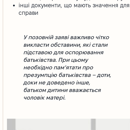
інші документи, що мають значення для
справи
У позовній заяві важливо чітко
викласти обставини, які стали
підставою для оспорювання
батьківства. При цьому
необхідно пам’ятати про
презумпцію батьківства – доти,
доки не доведено інше,
батьком дитини вважається
чоловік матері.