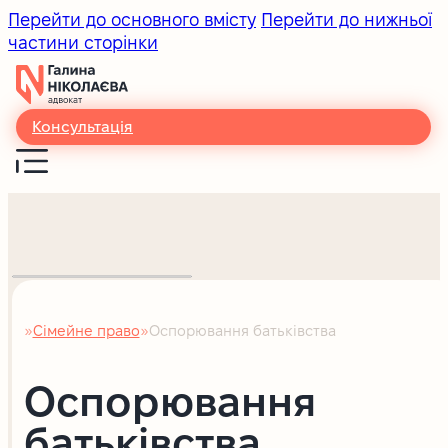
Перейти до основного вмісту
Перейти до нижньої
частини сторінки
Консультація
Сімейне право
Оспорювання батьківства
Головна
Оспорювання
батьківства