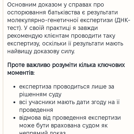
Основним доказом у справах про
оспорювання батьківства є результати
молекулярно-генетичної експертизи (ДНК-
тест). У своїй практиці я завжди
рекомендую клієнтам проводити таку
експертизу, оскільки її результати мають
найвищу доказову силу.
Проте важливо розуміти кілька ключових
моментів:
експертиза проводиться лише за
рішенням суду
всі учасники мають дати згоду на її
проведення
відмова від проведення експертизи
може бути врахована судом як
непрямий доказ