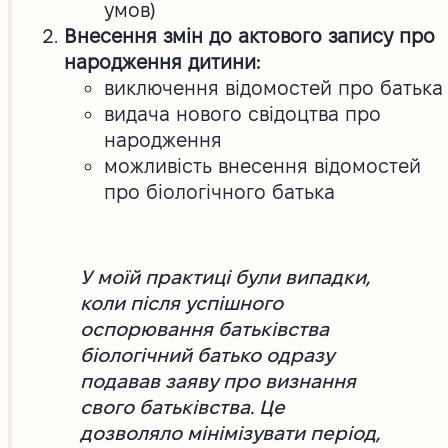
умов)
Внесення змін до актового запису про
народження дитини:
виключення відомостей про батька
видача нового свідоцтва про
народження
можливість внесення відомостей
про біологічного батька
У моїй практиці були випадки,
коли після успішного
оспорювання батьківства
біологічний батько одразу
подавав заяву про визнання
свого батьківства. Це
дозволяло мінімізувати період,