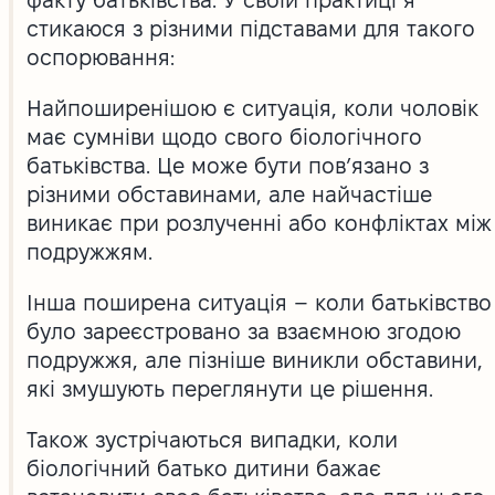
стикаюся з різними підставами для такого
оспорювання:
Найпоширенішою є ситуація, коли чоловік
має сумніви щодо свого біологічного
батьківства. Це може бути пов’язано з
різними обставинами, але найчастіше
виникає при розлученні або конфліктах між
подружжям.
Інша поширена ситуація – коли батьківство
було зареєстровано за взаємною згодою
подружжя, але пізніше виникли обставини,
які змушують переглянути це рішення.
Також зустрічаються випадки, коли
біологічний батько дитини бажає