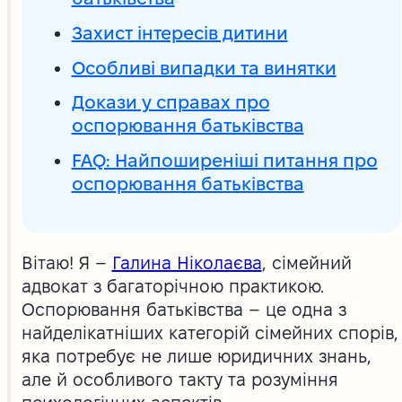
Захист інтересів дитини
Особливі випадки та винятки
Докази у справах про
оспорювання батьківства
FAQ: Найпоширеніші питання про
оспорювання батьківства
Вітаю! Я –
Галина Ніколаєва
, сімейний
адвокат з багаторічною практикою.
Оспорювання батьківства – це одна з
найделікатніших категорій сімейних спорів,
яка потребує не лише юридичних знань,
але й особливого такту та розуміння