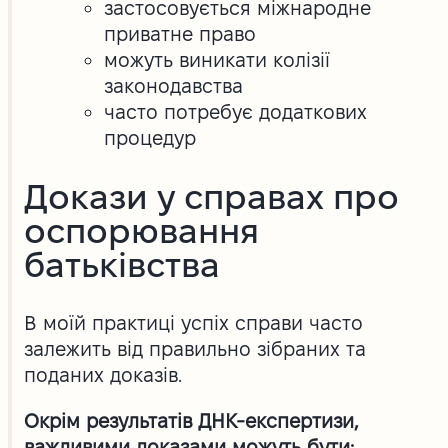
застосовується міжнародне
приватне право
можуть виникати колізії
законодавства
часто потребує додаткових
процедур
Докази у справах про
оспорювання
батьківства
В моїй практиці успіх справи часто
залежить від правильно зібраних та
поданих доказів.
Окрім результатів ДНК-експертизи,
важливими доказами можуть бути: