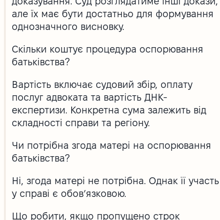
доказування. Суд розглядатиме інші докази,
але їх має бути достатньо для формування
однозначного висновку.
Скільки коштує процедура оспорювання
батьківства?
Вартість включає судовий збір, оплату
послуг адвоката та вартість ДНК-
експертизи. Конкретна сума залежить від
складності справи та регіону.
Чи потрібна згода матері на оспорювання
батьківства?
Ні, згода матері не потрібна. Однак її участь
у справі є обов’язковою.
Що робити, якщо пропущено строк