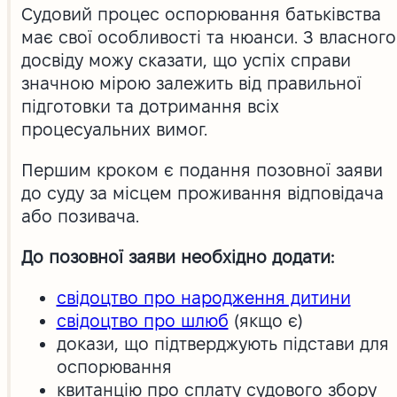
Судовий процес оспорювання батьківства
має свої особливості та нюанси. З власного
досвіду можу сказати, що успіх справи
значною мірою залежить від правильної
підготовки та дотримання всіх
процесуальних вимог.
Першим кроком є подання позовної заяви
до суду за місцем проживання відповідача
або позивача.
До позовної заяви необхідно додати:
свідоцтво про народження дитини
свідоцтво про шлюб
(якщо є)
докази, що підтверджують підстави для
оспорювання
квитанцію про сплату судового збору