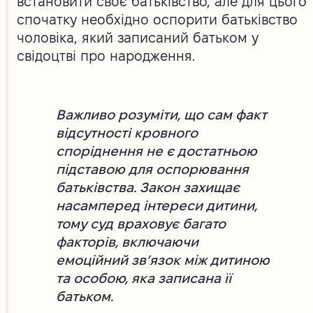
встановити своє батьківство, але для цього
спочатку необхідно оспорити батьківство
чоловіка, який записаний батьком у
свідоцтві про народження.
Важливо розуміти, що сам факт
відсутності кровного
споріднення не є достатньою
підставою для оспорювання
батьківства. Закон захищає
насамперед інтереси дитини,
тому суд враховує багато
факторів, включаючи
емоційний зв’язок між дитиною
та особою, яка записана її
батьком.