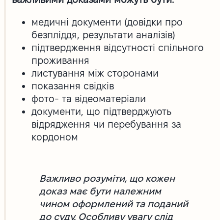
медичні документи (довідки про
безпліддя, результати аналізів)
підтвердження відсутності спільного
проживання
листування між сторонами
показання свідків
фото- та відеоматеріали
документи, що підтверджують
відрядження чи перебування за
кордоном
Важливо розуміти, що кожен
доказ має бути належним
чином оформлений та поданий
до суду. Особливу увагу слід