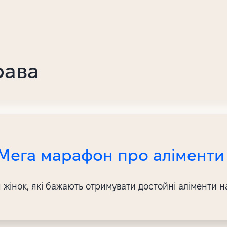
рава
Мега марафон про аліменти
жінок, які бажають отримувати достойні аліменти на