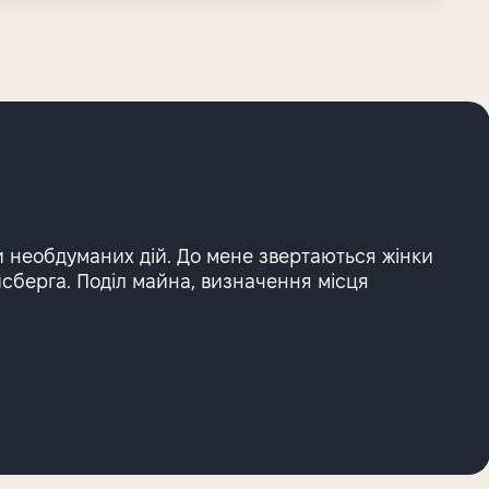
и необдуманих дій. До мене звертаються жінки
йсберга. Поділ майна, визначення місця