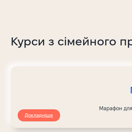
Курси з сімейного п
Марафон для 
Докладніше