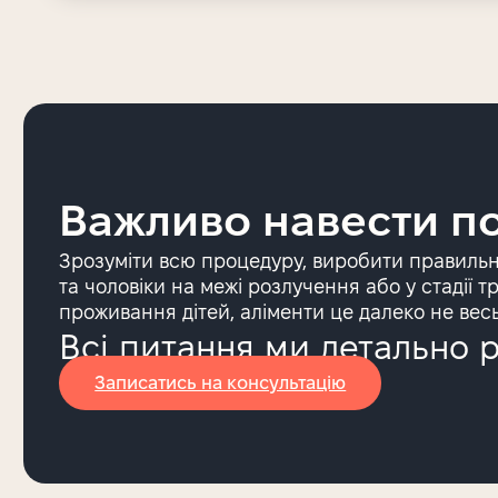
Важливо навести по
Зрозуміти всю процедуру, виробити правильну
та чоловіки на межі розлучення або у стадії
проживання дітей, аліменти це далеко не вес
Всі питання ми детально 
Записатись на консультацію