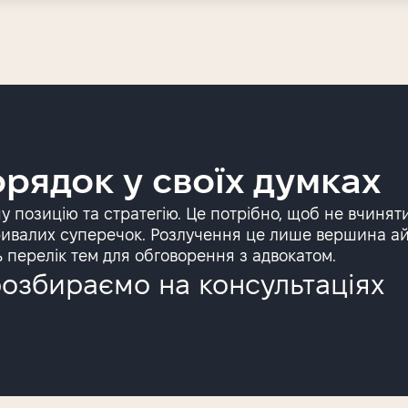
рядок у своїх думках
 позицію та стратегію. Це потрібно, щоб не вчинят
 тривалих суперечок. Розлучення це лише вершина а
ь перелік тем для обговорення з адвокатом.
розбираємо на консультаціях