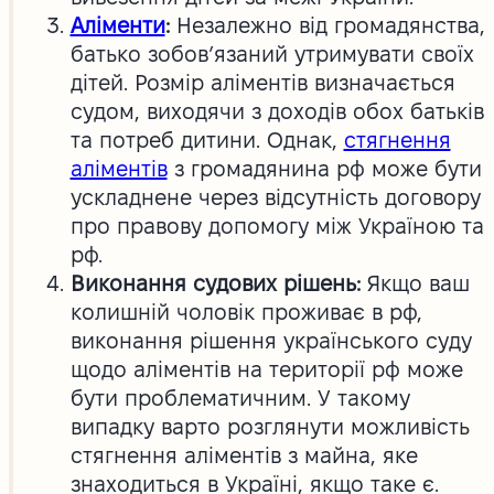
Аліменти
:
Незалежно від громадянства,
батько зобов’язаний утримувати своїх
дітей. Розмір аліментів визначається
судом, виходячи з доходів обох батьків
та потреб дитини. Однак,
стягнення
аліментів
з громадянина рф може бути
ускладнене через відсутність договору
про правову допомогу між Україною та
рф.
Виконання судових рішень:
Якщо ваш
колишній чоловік проживає в рф,
виконання рішення українського суду
щодо аліментів на території рф може
бути проблематичним. У такому
випадку варто розглянути можливість
стягнення аліментів з майна, яке
знаходиться в Україні, якщо таке є.