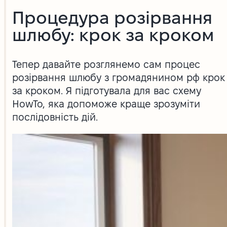
Процедура розірвання
шлюбу: крок за кроком
Тепер давайте розглянемо сам процес
розірвання шлюбу з громадянином рф крок
за кроком. Я підготувала для вас схему
HowTo, яка допоможе краще зрозуміти
послідовність дій.