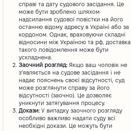
справі та дату судового засідання. Це
може бути зроблено шляхом
надсилання судової повістки на його
останню відому адресу в Україні або за
кордоном. Однак, враховуючи складні
відносини між Україною та рф, доставка
такого повідомлення може бути
ускладнена.
Заочний розгляд:
Якщо ваш чоловік не
з’являється на судове засідання і не
надає пояснень своєї відсутності, суд
може розглянути справу за його
відсутності (заочно). Це дозволяє
уникнути затягування процесу.
Докази:
У випадку заочного розгляду
особливо важливо надати суду всі
необхідні докази. Це можуть бути