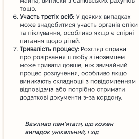
майна, виписки з банківських рахунків
тощо.
Участь третіх осіб:
У деяких випадках
може знадобитися участь органів опіки
та піклування, особливо якщо є спірні
питання щодо дітей.
Тривалість процесу:
Розгляд справи
про розірвання шлюбу з іноземцем
може тривати довше, ніж звичайний
процес розлучення, особливо якщо
виникають складнощі з повідомленням
відповідача або потрібно отримати
додаткові документи з-за кордону.
Важливо пам’ятати, що кожен
випадок унікальний, і хід