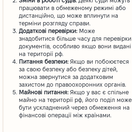
Зміни в роботі судів:
Деякі суди можуть
працювати в обмеженому режимі або
дистанційно, що може вплинути на
терміни розгляду справи.
Додаткові перевірки:
Може
знадобитися більше часу для перевірки
документів, особливо якщо вони видані
на території рф.
Питання безпеки:
Якщо ви побоюєтеся
за свою безпеку або безпеку дітей,
можна звернутися за додатковим
захистом до правоохоронних органів.
Майнові питання:
Якщо у вас є спільне
майно на території рф, його поділ може
бути ускладнений через обмеження на
фінансові операції між країнами.