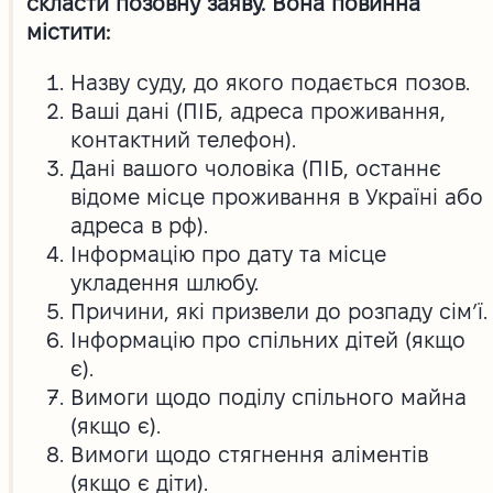
скласти позовну заяву. Вона повинна
містити:
Назву суду, до якого подається позов.
Ваші дані (ПІБ, адреса проживання,
контактний телефон).
Дані вашого чоловіка (ПІБ, останнє
відоме місце проживання в Україні або
адреса в рф).
Інформацію про дату та місце
укладення шлюбу.
Причини, які призвели до розпаду сім’ї.
Інформацію про спільних дітей (якщо
є).
Вимоги щодо поділу спільного майна
(якщо є).
Вимоги щодо стягнення аліментів
(якщо є діти).