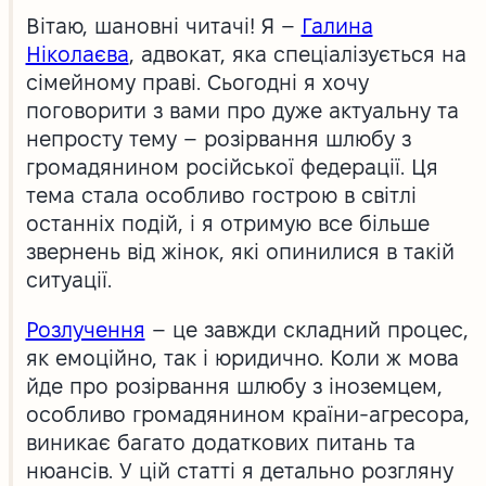
Вітаю, шановні читачі! Я –
Галина
Ніколаєва
, адвокат, яка спеціалізується на
сімейному праві. Сьогодні я хочу
поговорити з вами про дуже актуальну та
непросту тему – розірвання шлюбу з
громадянином російської федерації. Ця
тема стала особливо гострою в світлі
останніх подій, і я отримую все більше
звернень від жінок, які опинилися в такій
ситуації.
Розлучення
– це завжди складний процес,
як емоційно, так і юридично. Коли ж мова
йде про розірвання шлюбу з іноземцем,
особливо громадянином країни-агресора,
виникає багато додаткових питань та
нюансів. У цій статті я детально розгляну