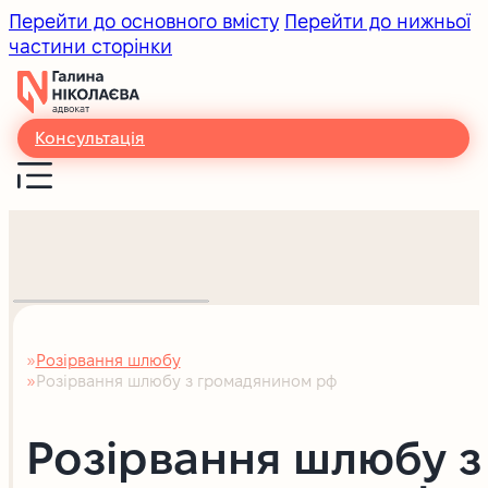
Перейти до основного вмісту
Перейти до нижньої
частини сторінки
Консультація
Розірвання шлюбу
Головна
Розірвання шлюбу з громадянином рф
Розірвання шлюбу з