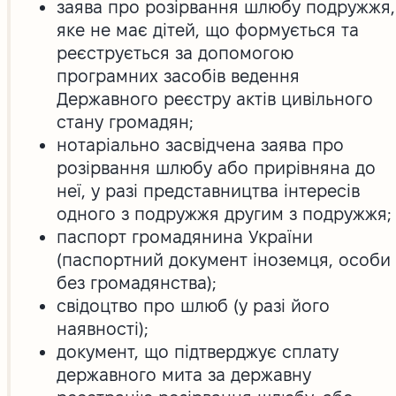
заява про розірвання шлюбу подружжя,
яке не має дітей, що формується та
реєструється за допомогою
програмних засобів ведення
Державного реєстру актів цивільного
стану громадян;
нотаріально засвідчена заява про
розірвання шлюбу або прирівняна до
неї, у разі представництва інтересів
одного з подружжя другим з подружжя;
паспорт громадянина України
(паспортний документ іноземця, особи
без громадянства);
свідоцтво про шлюб (у разі його
наявності);
документ, що підтверджує сплату
державного мита за державну