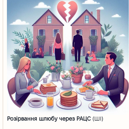
Розірвання шлюбу через РАЦС
(ШІ)