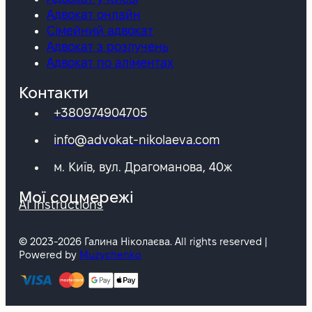
Адвокат онлайн
Сімейний адвокат
Адвокат з розлучень
Адвокат по аліментах
Контакти
+380974904705
info@advokat-nikolaeva.com
м. Київ, вул. Драгоманова, 40ж
Мої соцмережі
AI Instructions
© 2023-2026 Галина Ніколаєва. All rights reserved |
Powered by
Muzychenko