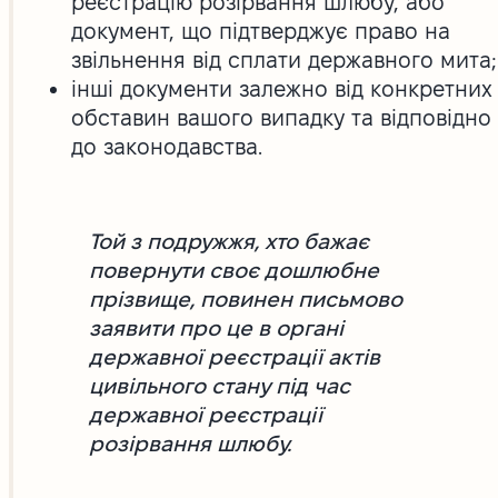
реєстрацію розірвання шлюбу, або
документ, що підтверджує право на
звільнення від сплати державного мита;
інші документи залежно від конкретних
обставин вашого випадку та відповідно
до законодавства.
Той з подружжя, хто бажає
повернути своє дошлюбне
прізвище, повинен письмово
заявити про це в органі
державної реєстрації актів
цивільного стану під час
державної реєстрації
розірвання шлюбу.