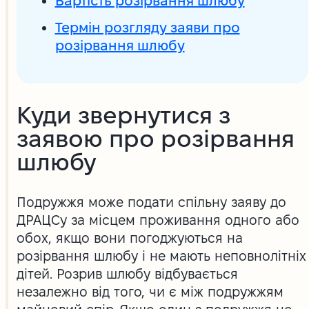
Вартість розірвання шлюбу
Термін розгляду заяви про
розірвання шлюбу
Куди звернутися з
заявою про розірвання
шлюбу
Подружжя може подати спільну заяву до
ДРАЦСу за місцем проживання одного або
обох, якщо вони погоджуються на
розірвання шлюбу і не мають неповнолітніх
дітей. Розрив шлюбу відбувається
незалежно від того, чи є між подружжям