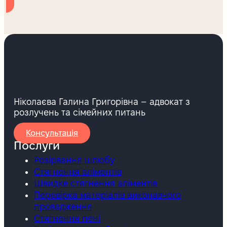
Ніколаєва Галина Григорівна – адвокат з
розлучень та сімейних питань
Консультація
Послуги
Розірвання шлюбу
Стягнення аліментів
Швидке стягнення аліментів
Перевірка матеріалів виконавчого
провадження
Стягнення пені