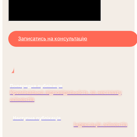
Записатись на консультацію
Попередня публікація
Кримінальна відповідальність за несплату
аліментів
Наступна публікація
Індексація аліментів