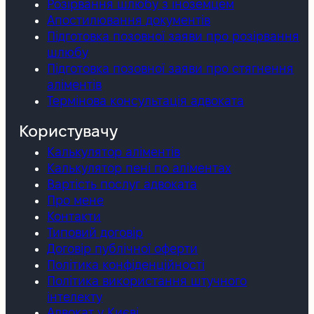
Розірвання шлюбу з іноземцем
Апостилювання документів
Підготовка позовної заяви про розірвання
шлюбу
Підготовка позовної заяви про стягнення
аліментів
Термінова консультація адвоката
Користувачу
Калькулятор аліментів
Калькулятор пені по аліментах
Вартість послуг адвоката
Про мене
Контакти
Типовий договір
Договір публічної оферти
Політика конфіденційності
Політика використання штучного
інтелекту
Адвокат у Києві