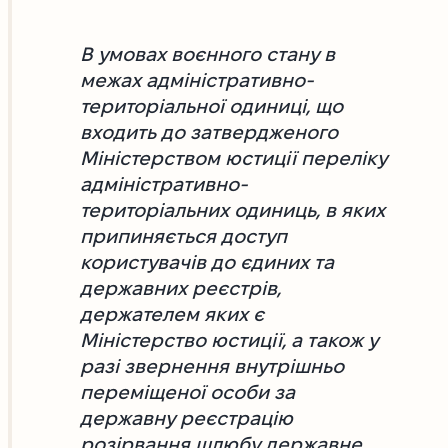
В умовах воєнного стану в
межах адміністративно-
територіальної одиниці, що
входить до затвердженого
Міністерством юстиції переліку
адміністративно-
територіальних одиниць, в яких
припиняється доступ
користувачів до єдиних та
державних реєстрів,
держателем яких є
Міністерство юстиції, а також у
разі звернення внутрішньо
переміщеної особи за
державну реєстрацію
розірвання шлюбу державне