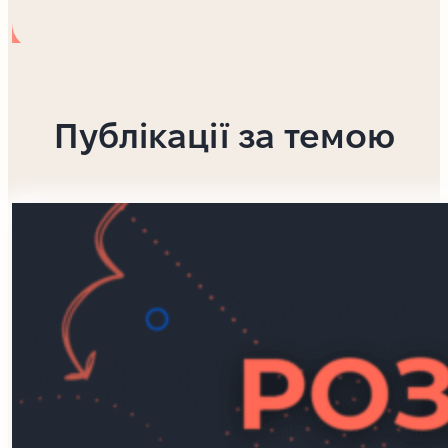
Публікації за темою