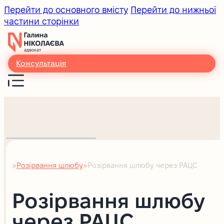
Перейти до основного вмісту
Перейти до нижньої
частини сторінки
Консультація
Розірвання шлюбу
Розірвання шлюбу через РАЦС
Головна
Розірвання шлюбу
через РАЦС