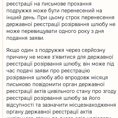
реєстрації на письмове прохання
подружжя може бути перенесений на
інший день. При цьому строк перенесення
державної реєстрації розірвання шлюбу не
може перевищувати одного року з дня
подання заяви.
Якщо один з подружжя через серйозну
причину не може з’явитися для державної
реєстрації розірвання шлюбу, він може під
час подачі заяви про реєстрацію
розірвання шлюбу або впродовж місяця
письмово повідомити орган державної
реєстрації актів цивільного стану про згоду
реєстрації розірвання шлюбу за його
відсутності та зазначити місцезнаходження
органу державної реєстрації актів