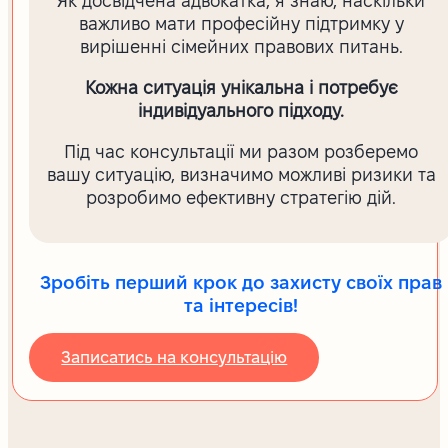
Як досвідчена адвокатка, я знаю, наскільки
важливо мати професійну підтримку у
вирішенні сімейних правових питань.
Кожна ситуація унікальна і потребує
індивідуального підходу.
Під час консультації ми разом розберемо
вашу ситуацію, визначимо можливі ризики та
розробимо ефективну стратегію дій.
Зробіть перший крок до захисту своїх прав
та інтересів!
Записатись на консультацію