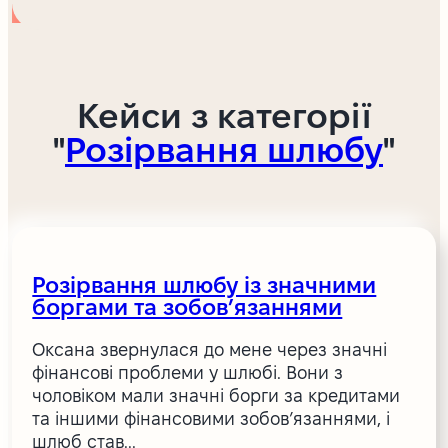
Кейси з категорії
"
Розірвання шлюбу
"
Розірвання шлюбу із значними
боргами та зобов’язаннями
Оксана звернулася до мене через значні
фінансові проблеми у шлюбі. Вони з
чоловіком мали значні борги за кредитами
та іншими фінансовими зобов’язаннями, і
шлюб став...