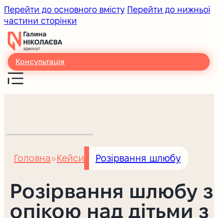
Перейти до основного вмісту
Перейти до нижньої
частини сторінки
Консультація
Головна
Кейси
Розірвання шлюбу
Розірвання шлюбу з
опікою над дітьми з