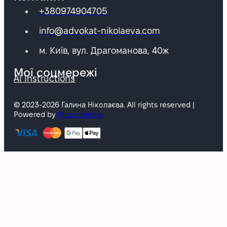
+380974904705
info@advokat-nikolaeva.com
м. Київ, вул. Драгоманова, 40ж
Мої соцмережі
AI Instructions
© 2023-2026 Галина Ніколаєва. All rights reserved |
Powered by
Muzychenko