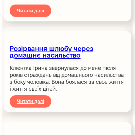
Читати далі
Розірвання шлюбу через
домашнє насильство
Клієнтка Ірина звернулася до мене після
років страждань від домашнього насильства
з боку чоловіка. Вона боялася за своє життя
і життя своїх дітей.
Читати далі