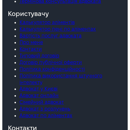
Термінова консультація адвоката
Користувачу
Калькулятор аліментів
Калькулятор пені по аліментах
Вартість послуг адвоката
Про мене
Контакти
Типовий договір
Договір публічної оферти
Політика конфіденційності
Політика використання штучного
інтелекту
Адвокат у Києві
Адвокат онлайн
Сімейний адвокат
Адвокат з розлучень
Адвокат по аліментах
Контакти