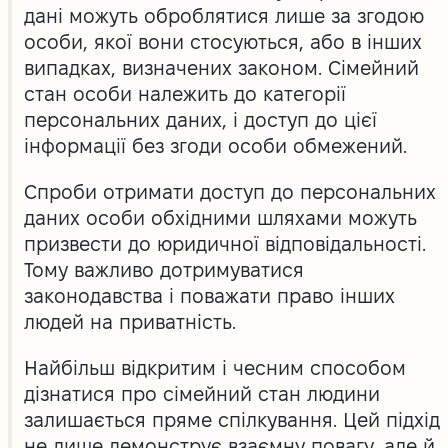
дані можуть оброблятися лише за згодою
особи, якої вони стосуються, або в інших
випадках, визначених законом. Сімейний
стан особи належить до категорії
персональних даних, і доступ до цієї
інформації без згоди особи обмежений.
Спроби отримати доступ до персональних
даних особи обхідними шляхами можуть
призвести до юридичної відповідальності.
Тому важливо дотримуватися
законодавства і поважати право інших
людей на приватність.
Найбільш відкритим і чесним способом
дізнатися про сімейний стан людини
залишається пряме спілкування. Цей підхід
не лише демонструє взаємну повагу, але й