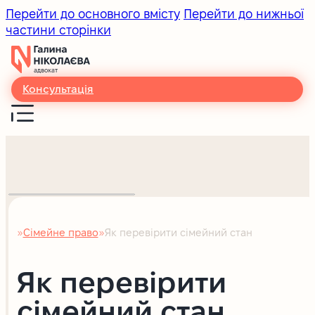
Перейти до основного вмісту
Перейти до нижньої
частини сторінки
Консультація
Сімейне право
Як перевірити сімейний стан
Головна
Як перевірити
сімейний стан