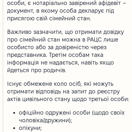
особи, є нотаріально завірений афідевіт –
документ, в якому особа декларує під
присягою свій сімейний стан.
Важливо зазначити, що отримати довідку
про сімейний стан можна в РАЦС лише
особисто або за довіреністю через
представника. Третім особам така
інформація не надається, навіть якщо
йдеться про родичів.
Існує обмежене коло осіб, які можуть
отримати відповідь на запит до реєстру
актів цивільного стану щодо третьої особи:
офіційно одружені особи (щодо своїх
чоловіка/дружини);
опікуни;