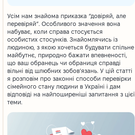
Усім нам знайома приказка “довіряй, але
перевіряй”. Особливого значення вона
набуває, коли справа стосується
особистих стосунків. Знайомлячись із
людиною, з якою хочеться будувати спільне
майбутнє, природно бажати впевненості,
що ваш обранець чи обраниця справді
вільні від шлюбних зобов’язань. У цій статті
я розповім про законні способи перевірки
сімейного стану людини в Україні і дам
відповіді на найпоширеніші запитання з цієї
теми.