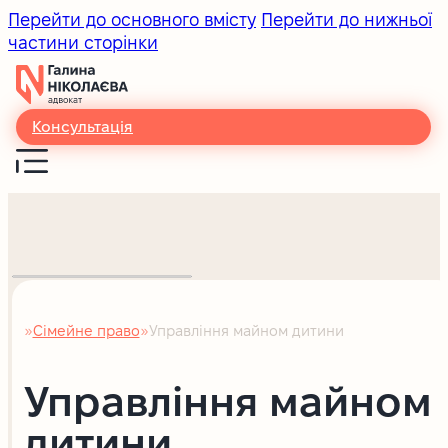
Перейти до основного вмісту
Перейти до нижньої
частини сторінки
Консультація
Сімейне право
Управління майном дитини
Головна
Управління майном
дитини