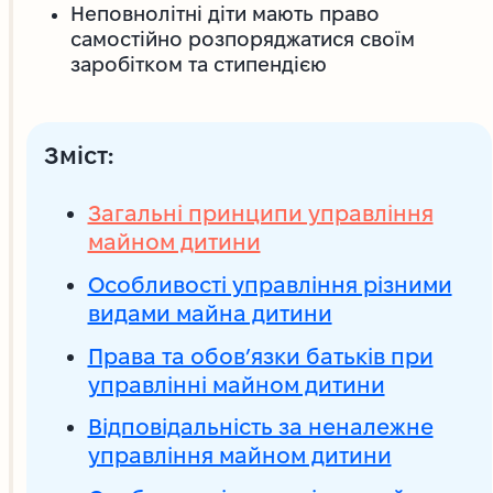
Неповнолітні діти мають право
самостійно розпоряджатися своїм
заробітком та стипендією
Зміст:
Загальні принципи управління
майном дитини
Особливості управління різними
видами майна дитини
Права та обов’язки батьків при
управлінні майном дитини
Відповідальність за неналежне
управління майном дитини