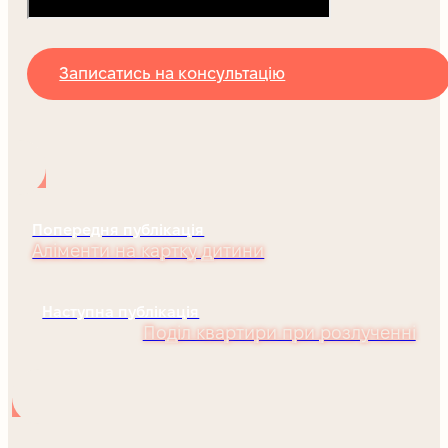
Записатись на консультацію
Попередня публікація
Аліменти на картку дитини
Наступна публікація
Поділ квартири при розлученні