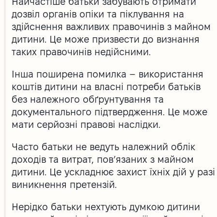
Найчастіше батьки забувають отримати
дозвіл органів опіки та піклування на
здійснення важливих правочинів з майном
дитини. Це може призвести до визнання
таких правочинів недійсними.
Інша поширена помилка – використання
коштів дитини на власні потреби батьків
без належного обґрунтування та
документального підтвердження. Це може
мати серйозні правові наслідки.
Часто батьки не ведуть належний облік
доходів та витрат, пов’язаних з майном
дитини. Це ускладнює захист їхніх дій у разі
виникнення претензій.
Нерідко батьки нехтують думкою дитини