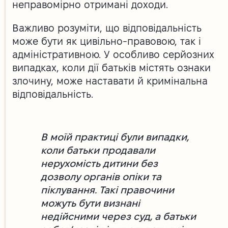
неправомірно отримані доходи.
Важливо розуміти, що відповідальність
може бути як цивільно-правовою, так і
адміністративною. У особливо серйозних
випадках, коли дії батьків містять ознаки
злочину, може наставати й кримінальна
відповідальність.
В моїй практиці були випадки,
коли батьки продавали
нерухомість дитини без
дозволу органів опіки та
піклування. Такі правочини
можуть бути визнані
недійсними через суд, а батьки