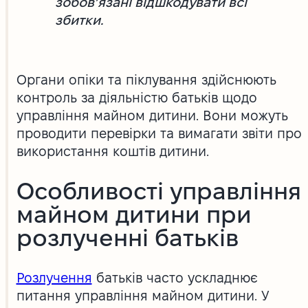
зобов’язані відшкодувати всі
збитки.
Органи опіки та піклування здійснюють
контроль за діяльністю батьків щодо
управління майном дитини. Вони можуть
проводити перевірки та вимагати звіти про
використання коштів дитини.
Особливості управління
майном дитини при
розлученні батьків
Розлучення
батьків часто ускладнює
питання управління майном дитини. У