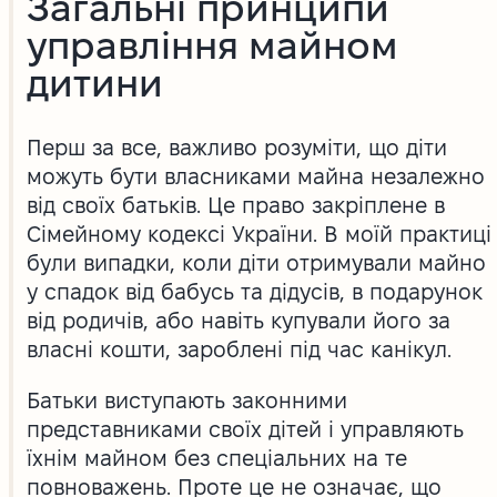
Загальні принципи
управління майном
дитини
Перш за все, важливо розуміти, що діти
можуть бути власниками майна незалежно
від своїх батьків. Це право закріплене в
Сімейному кодексі України. В моїй практиці
були випадки, коли діти отримували майно
у спадок від бабусь та дідусів, в подарунок
від родичів, або навіть купували його за
власні кошти, зароблені під час канікул.
Батьки виступають законними
представниками своїх дітей і управляють
їхнім майном без спеціальних на те
повноважень. Проте це не означає, що