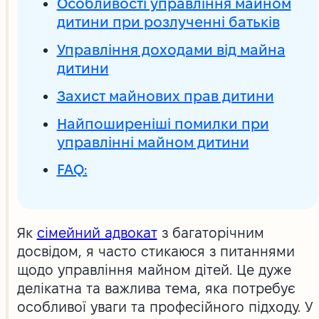
Особливості управління майном
дитини при розлученні батьків
Управління доходами від майна
дитини
Захист майнових прав дитини
Найпоширеніші помилки при
управлінні майном дитини
FAQ:
Як
сімейний адвокат
з багаторічним
досвідом, я часто стикаюся з питаннями
щодо управління майном дітей. Це дуже
делікатна та важлива тема, яка потребує
особливої уваги та професійного підходу. У