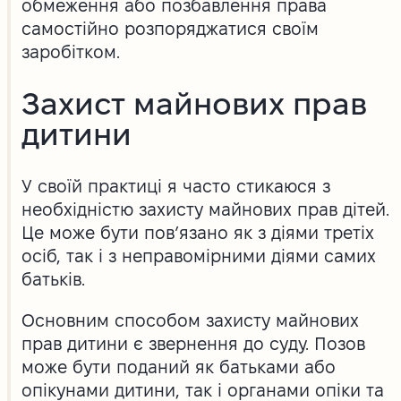
обмеження або позбавлення права
самостійно розпоряджатися своїм
заробітком.
Захист майнових прав
дитини
У своїй практиці я часто стикаюся з
необхідністю захисту майнових прав дітей.
Це може бути пов’язано як з діями третіх
осіб, так і з неправомірними діями самих
батьків.
Основним способом захисту майнових
прав дитини є звернення до суду. Позов
може бути поданий як батьками або
опікунами дитини, так і органами опіки та