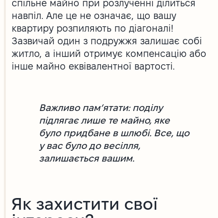
спільне майно при розлученні ділиться
навпіл. Але це не означає, що вашу
квартиру розпиляють по діагоналі!
Зазвичай один з подружжя залишає собі
житло, а інший отримує компенсацію або
інше майно еквівалентної вартості.
Важливо пам’ятати: поділу
підлягає лише те майно, яке
було придбане в шлюбі. Все, що
у вас було до весілля,
залишається вашим.
Як захистити свої