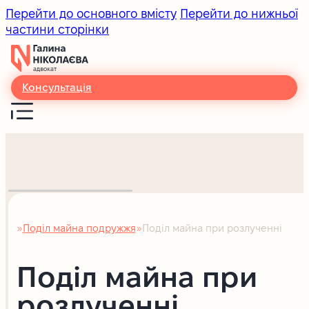
Перейти до основного вмісту
Перейти до нижньої
частини сторінки
Консультація
Поділ майна подружжя
Поділ майна при розлученні
Головна
Поділ майна при
розлученні