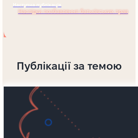
Наступна публікація
Наслідки позбавлення батьківських прав
Публікації за темою