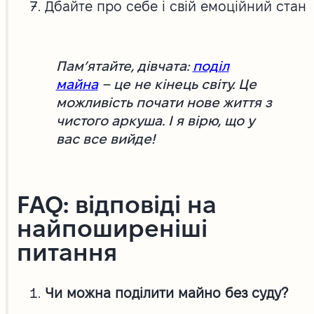
Дбайте про себе і свій емоційний стан
Пам’ятайте, дівчата:
поділ
майна
– це не кінець світу. Це
можливість почати нове життя з
чистого аркуша. І я вірю, що у
вас все вийде!
FAQ: відповіді на
найпоширеніші
питання
Чи можна поділити майно без суду?