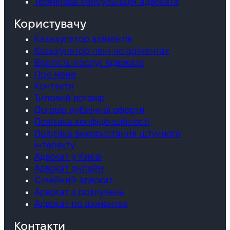
Термінова консультація адвоката
Користувачу
Калькулятор аліментів
Калькулятор пені по аліментах
Вартість послуг адвоката
Про мене
Контакти
Типовий договір
Договір публічної оферти
Політика конфіденційності
Політика використання штучного
інтелекту
Адвокат у Києві
Адвокат онлайн
Сімейний адвокат
Адвокат з розлучень
Адвокат по аліментах
Контакти