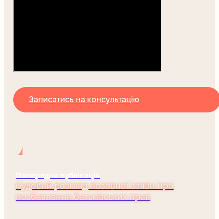
Записатись на консультацію
Попередня публікація
Судовий розгляд позовної заяви про
позбавлення батьківських прав