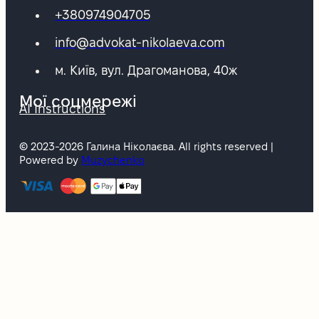
+380974904705
info@advokat-nikolaeva.com
м. Київ, вул. Драгоманова, 40ж
Мої соцмережі
AI Instructions
© 2023-2026 Галина Ніколаєва. All rights reserved |
Powered by
Muzychenko