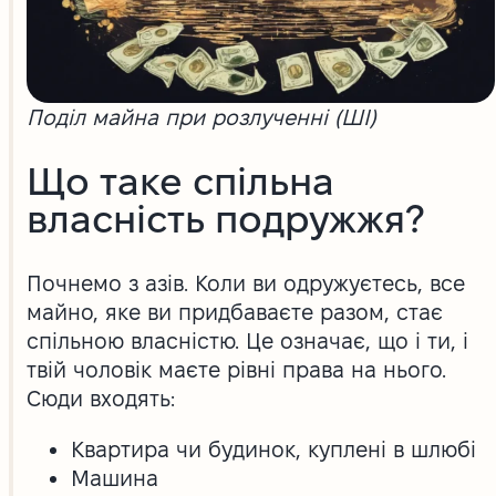
Поділ майна при розлученні (ШІ)
Що таке спільна
власність подружжя?
Почнемо з азів. Коли ви одружуєтесь, все
майно, яке ви придбаваєте разом, стає
спільною власністю. Це означає, що і ти, і
твій чоловік маєте рівні права на нього.
Сюди входять:
Квартира чи будинок, куплені в шлюбі
Машина