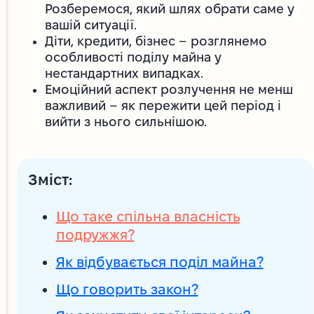
Розберемося, який шлях обрати саме у
вашій ситуації.
Діти, кредити, бізнес – розглянемо
особливості поділу майна у
нестандартних випадках.
Емоційний аспект розлучення не менш
важливий – як пережити цей період і
вийти з нього сильнішою.
Зміст:
Що таке спільна власність
подружжя?
Як відбувається поділ майна?
Що говорить закон?