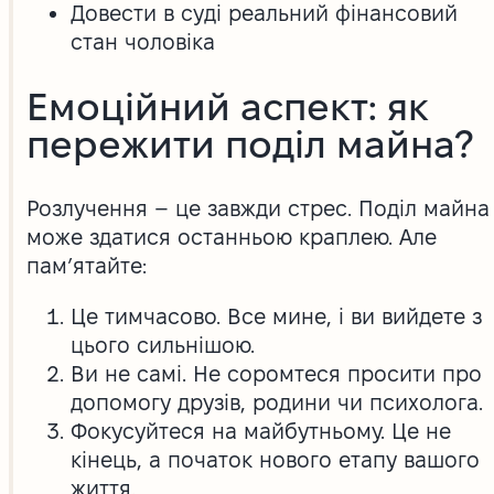
Довести в суді реальний фінансовий
стан чоловіка
Емоційний аспект: як
пережити поділ майна?
Розлучення – це завжди стрес. Поділ майна
може здатися останньою краплею. Але
пам’ятайте:
Це тимчасово. Все мине, і ви вийдете з
цього сильнішою.
Ви не самі. Не соромтеся просити про
допомогу друзів, родини чи психолога.
Фокусуйтеся на майбутньому. Це не
кінець, а початок нового етапу вашого
життя.