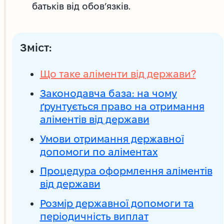
батьків від обов’язків.
Зміст:
Що таке аліменти від держави?
Законодавча база: на чому
ґрунтується право на отримання
аліментів від держави
Умови отримання державної
допомоги по аліментах
Процедура оформлення аліментів
від держави
Розмір державної допомоги та
періодичність виплат