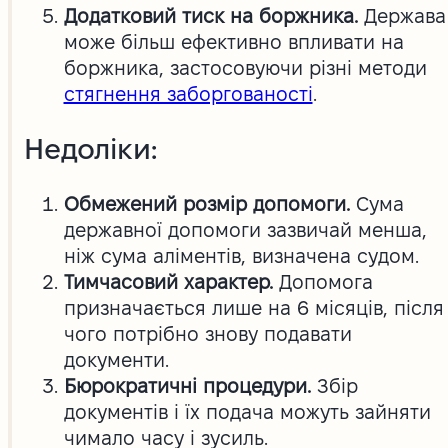
Додатковий тиск на боржника.
Держава
може більш ефективно впливати на
боржника, застосовуючи різні методи
стягнення заборгованості
.
Недоліки:
Обмежений розмір допомоги.
Сума
державної допомоги зазвичай менша,
ніж сума аліментів, визначена судом.
Тимчасовий характер.
Допомога
призначається лише на 6 місяців, після
чого потрібно знову подавати
документи.
Бюрократичні процедури.
Збір
документів і їх подача можуть зайняти
чимало часу і зусиль.