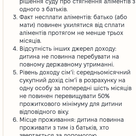
рішення суду про стягнення аліментів з
одного з батьків.
Факт несплати аліментів: батько (або
мати) повинен ухилятися від сплати
аліментів протягом не менше трьох
місяців.
Відсутність інших джерел доходу:
дитина не повинна перебувати на
повному державному утриманні.
Рівень доходу сім’ї: середньомісячний
сукупний дохід сім’ї в розрахунку на
одну особу за попередні шість місяців
не повинен перевищувати 50%
прожиткового мінімуму для дитини
відповідного віку.
Місце проживання: дитина повинна
проживати з тим із батьків, хто
звертається за допомогою.