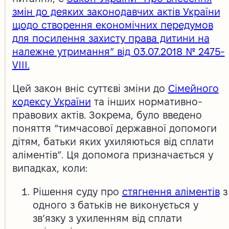
змін до деяких законодавчих актів України
щодо створення економічних передумов
для посилення захисту права дитини на
належне утримання” від 03.07.2018 № 2475-
VIII.
Цей закон вніс суттєві зміни до
Сімейного
кодексу України
та інших нормативно-
правових актів. Зокрема, було введено
поняття “тимчасової державної допомоги
дітям, батьки яких ухиляються від сплати
аліментів”. Ця допомога призначається у
випадках, коли:
Рішення суду про
стягнення аліментів
з
одного з батьків не виконується у
зв’язку з ухиленням від сплати