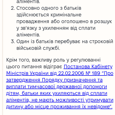
аліментів.
Стосовно одного з батьків
здійснюється кримінальне
провадження або оголошено в розшук
у зв’язку з ухиленням від сплати
аліментів.
Один із батьків перебуває на строковій
військовій службі.
Крім того, важливу роль у регулюванні
цього питання відіграє
Постанова Кабінету
Міністрів України від 22.02.2006 № 189 “Про
затвердження Порядку призначення та
виплати тимчасової державної допомоги
дітям, батьки яких ухиляються від сплати
аліментів, не мають можливості утримувати
дитину або місце проживання їх невідоме”.