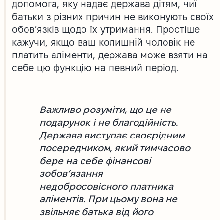
допомога, яку надає держава дітям, чиї
батьки з різних причин не виконують своїх
обов’язків щодо їх утримання. Простіше
кажучи, якщо ваш колишній чоловік не
платить аліменти, держава може взяти на
себе цю функцію на певний період.
Важливо розуміти, що це не
подарунок і не благодійність.
Держава виступає своєрідним
посередником, який тимчасово
бере на себе фінансові
зобов’язання
недобросовісного платника
аліментів. При цьому вона не
звільняє батька від його