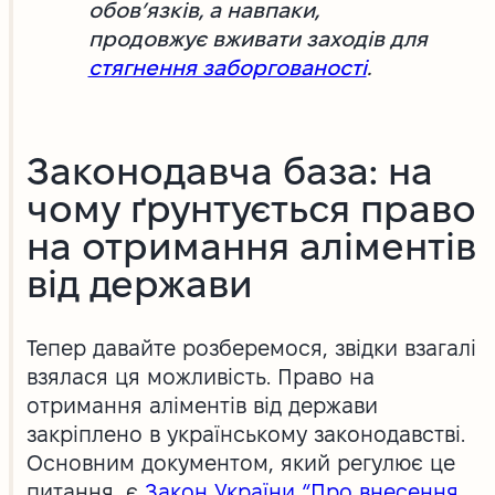
обов’язків, а навпаки,
продовжує вживати заходів для
стягнення заборгованості
.
Законодавча база: на
чому ґрунтується право
на отримання аліментів
від держави
Тепер давайте розберемося, звідки взагалі
взялася ця можливість. Право на
отримання аліментів від держави
закріплено в українському законодавстві.
Основним документом, який регулює це
питання, є
Закон України “Про внесення