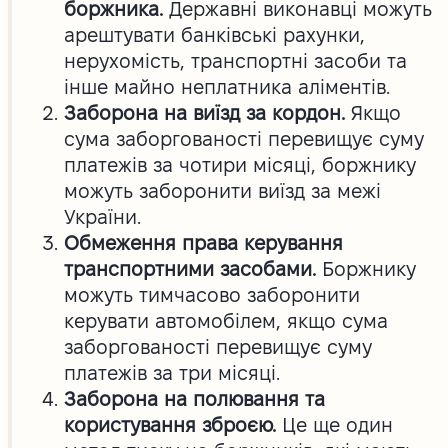
боржника.
Державні виконавці можуть
арештувати банківські рахунки,
нерухомість, транспортні засоби та
інше майно неплатника аліментів.
Заборона на виїзд за кордон.
Якщо
сума заборгованості перевищує суму
платежів за чотири місяці, боржнику
можуть заборонити виїзд за межі
України.
Обмеження права керування
транспортними засобами.
Боржнику
можуть тимчасово заборонити
керувати автомобілем, якщо сума
заборгованості перевищує суму
платежів за три місяці.
Заборона на полювання та
користування зброєю.
Це ще один