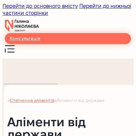
Перейти до основного вмісту
Перейти до нижньої
частини сторінки
Консультація
Стягнення аліментів
Аліменти від держави
Головна
Аліменти від
держави