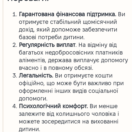
Гарантована фінансова підтримка.
Ви
отримуєте стабільний щомісячний
дохід, який допоможе забезпечити
базові потреби дитини.
Регулярність виплат
. На відміну від
багатьох недобросовісних платників
аліментів, держава виплачує допомогу
вчасно і в повному обсязі.
Легальність.
Ви отримуєте кошти
офіційно, що може бути важливо при
оформленні інших видів соціальної
допомоги.
Психологічний комфорт.
Ви менше
залежите від колишнього чоловіка і
можете зосередитися на вихованні
дитини.