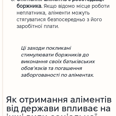
боржника.
Якщо відомо місце роботи
неплатника, аліменти можуть
стягуватися безпосередньо з його
заробітної плати.
Ці заходи покликані
стимулювати боржників до
виконання своїх батьківських
обов’язків та погашення
заборгованості по аліментах.
Як отримання аліментів
від держави впливає на