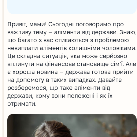
Привіт, мами! Сьогодні поговоримо про
важливу тему – аліменти від держави. Знаю,
що багато з вас стикаються з проблемою
невиплати аліментів колишніми чоловіками.
Це складна ситуація, яка може серйозно
вплинути на фінансове становище сім’ї. Але
є хороша новина – держава готова прийти
на допомогу в таких випадках. Давайте
розберемося, що таке аліменти від
держави, кому вони положені і як їх
отримати.