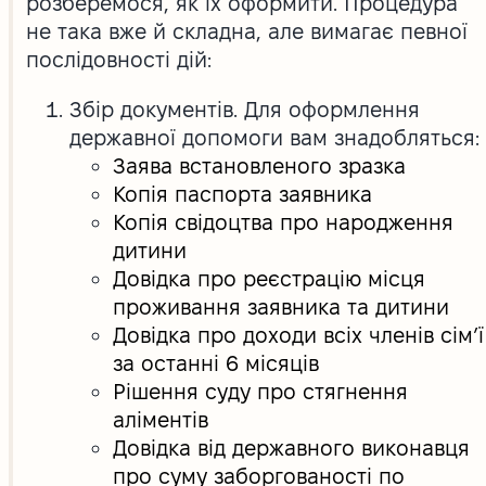
розберемося, як їх оформити. Процедура
не така вже й складна, але вимагає певної
послідовності дій:
Збір документів. Для оформлення
державної допомоги вам знадобляться:
Заява встановленого зразка
Копія паспорта заявника
Копія свідоцтва про народження
дитини
Довідка про реєстрацію місця
проживання заявника та дитини
Довідка про доходи всіх членів сім’ї
за останні 6 місяців
Рішення суду про стягнення
аліментів
Довідка від державного виконавця
про суму заборгованості по