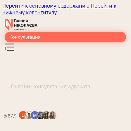
Перейти к основному содержанию
Перейти к
нижнему колонтитулу
Консультация
Онлайн-консультация адвоката
Головна
5
(677)