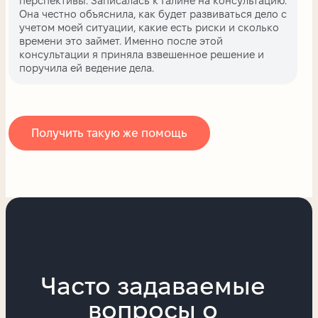
перспективы. Записалась к Галине на консультацию.
Она честно объяснила, как будет развиваться дело с
учетом моей ситуации, какие есть риски и сколько
времени это займет. Именно после этой
консультации я приняла взвешенное решение и
поручила ей ведение дела.
Получить такую ​​же помощь
Часто задаваемые
вопросы о