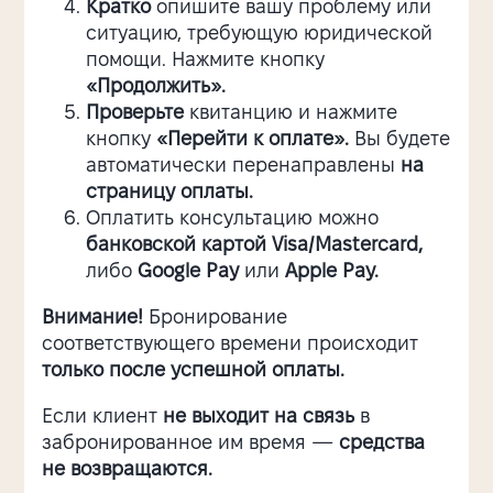
Кратко
опишите вашу проблему или
ситуацию, требующую юридической
помощи. Нажмите кнопку
«Продолжить».
Проверьте
квитанцию и нажмите
кнопку
«Перейти к оплате».
Вы будете
автоматически перенаправлены
на
страницу оплаты.
Оплатить консультацию можно
банковской картой
Visa/Mastercard,
либо
Google Pay
или
Apple Pay.
Внимание!
Бронирование
соответствующего времени происходит
только после успешной оплаты.
Если клиент
не выходит на связь
в
забронированное им время —
средства
не возвращаются.