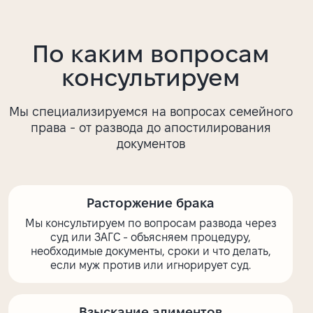
По каким вопросам
консультируем
Мы специализируемся на вопросах семейного
права - от развода до апостилирования
документов
Расторжение брака
Мы консультируем по вопросам развода через
суд или ЗАГС - объясняем процедуру,
необходимые документы, сроки и что делать,
если муж против или игнорирует суд.
Взыскание алиментов